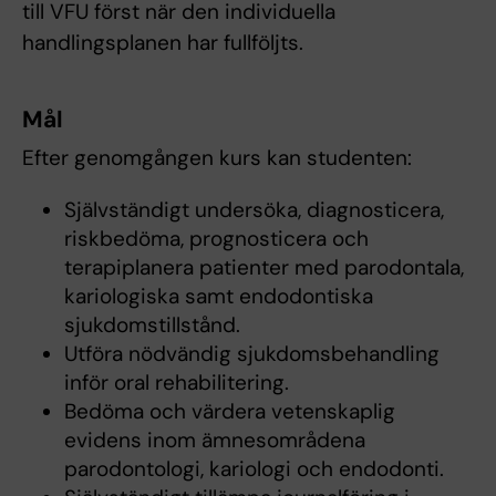
till VFU först när den individuella
handlingsplanen har fullföljts.
Mål
Efter genomgången kurs kan studenten:
Självständigt undersöka, diagnosticera,
riskbedöma, prognosticera och
terapiplanera patienter med parodontala,
kariologiska samt endodontiska
sjukdomstillstånd.
Utföra nödvändig sjukdomsbehandling
inför oral rehabilitering.
Bedöma och värdera vetenskaplig
evidens inom ämnesområdena
parodontologi, kariologi och endodonti.