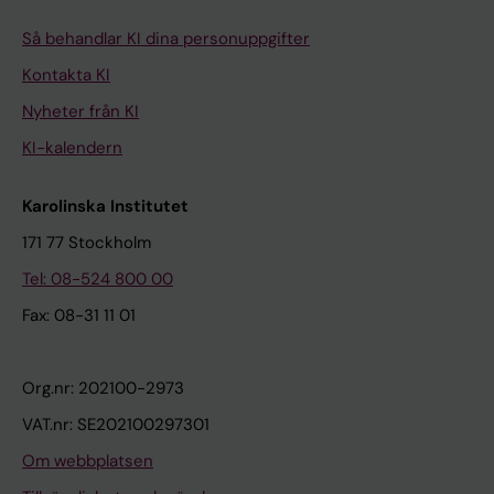
Så behandlar KI dina personuppgifter
Kontakta KI
Nyheter från KI
KI-kalendern
Karolinska Institutet
171 77 Stockholm
Tel: 08-524 800 00
Fax: 08-31 11 01
Org.nr: 202100-2973
VAT.nr: SE202100297301
Om webbplatsen