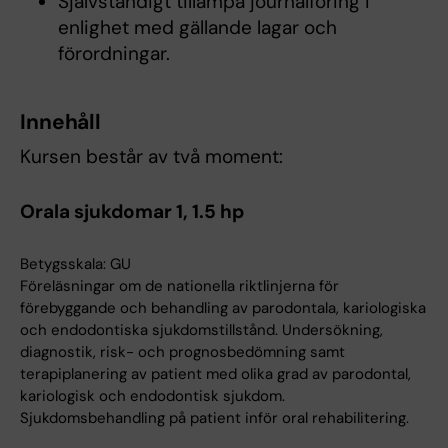
Självständigt tillämpa journalföring i
enlighet med gällande lagar och
förordningar.
Innehåll
Kursen består av två moment:
Orala sjukdomar 1, 1.5 hp
Betygsskala: GU
Föreläsningar om de nationella riktlinjerna för
förebyggande och behandling av parodontala, kariologiska
och endodontiska sjukdomstillstånd. Undersökning,
diagnostik, risk- och prognosbedömning samt
terapiplanering av patient med olika grad av parodontal,
kariologisk och endodontisk sjukdom.
Sjukdomsbehandling på patient inför oral rehabilitering.