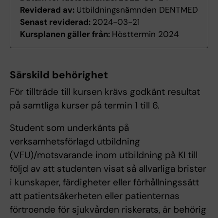
Reviderad av:
Utbildningsnämnden DENTMED
Senast reviderad:
2024-03-21
Kursplanen gäller från:
Hösttermin 2024
Särskild behörighet
För tillträde till kursen krävs godkänt resultat
på samtliga kurser på termin 1 till 6.
Student som underkänts på
verksamhetsförlagd utbildning
(VFU)/motsvarande inom utbildning på KI till
följd av att studenten visat så allvarliga brister
i kunskaper, färdigheter eller förhållningssätt
att patientsäkerheten eller patienternas
förtroende för sjukvården riskerats, är behörig