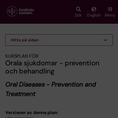
Skip
to
main
Sök
English
Meny
content
Hitta på sidan
KURSPLAN FÖR
Orala sjukdomar - prevention
och behandling
Oral Diseases - Prevention and
Treatment
Versioner av denna plan: