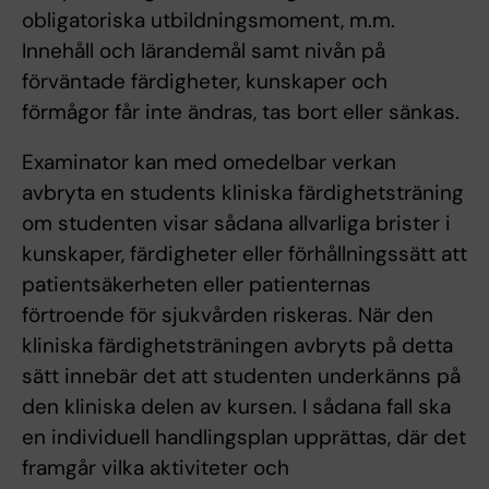
obligatoriska utbildningsmoment, m.m.
Innehåll och lärandemål samt nivån på
förväntade färdigheter, kunskaper och
förmågor får inte ändras, tas bort eller sänkas.
Examinator kan med omedelbar verkan
avbryta en students kliniska färdighetsträning
om studenten visar sådana allvarliga brister i
kunskaper, färdigheter eller förhållningssätt att
patientsäkerheten eller patienternas
förtroende för sjukvården riskeras. När den
kliniska färdighetsträningen avbryts på detta
sätt innebär det att studenten underkänns på
den kliniska delen av kursen. I sådana fall ska
en individuell handlingsplan upprättas, där det
framgår vilka aktiviteter och