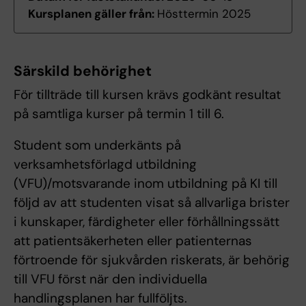
Kursplanen gäller från:
Hösttermin 2025
Särskild behörighet
För tillträde till kursen krävs godkänt resultat
på samtliga kurser på termin 1 till 6.
Student som underkänts på
verksamhetsförlagd utbildning
(VFU)/motsvarande inom utbildning på KI till
följd av att studenten visat så allvarliga brister
i kunskaper, färdigheter eller förhållningssätt
att patientsäkerheten eller patienternas
förtroende för sjukvården riskerats, är behörig
till VFU först när den individuella
handlingsplanen har fullföljts.