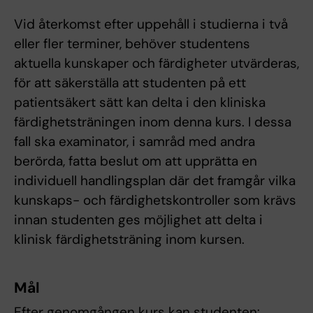
Vid återkomst efter uppehåll i studierna i två
eller fler terminer, behöver studentens
aktuella kunskaper och färdigheter utvärderas,
för att säkerställa att studenten på ett
patientsäkert sätt kan delta i den kliniska
färdighetsträningen inom denna kurs. I dessa
fall ska examinator, i samråd med andra
berörda, fatta beslut om att upprätta en
individuell handlingsplan där det framgår vilka
kunskaps- och färdighetskontroller som krävs
innan studenten ges möjlighet att delta i
klinisk färdighetsträning inom kursen.
Mål
Efter genomgången kurs kan studenten: