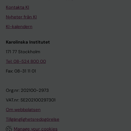
Kontakta KI
Nyheter från KI
KI-kalendern
Karolinska Institutet
171 77 Stockholm
Tel: 08-524 800 00
Fax: 08-31 11 01
Org.nr: 202100-2973
VAT.nr: SE202100297301
Om webbplatsen
Tillgänglighetsredogörelse
Manage your cookies