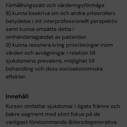
Förhållningssätt och värderingsförmåga
8) kunna beskriva sin och andra yrkesrollers
betydelse i ett interprofessionellt perspektiv
samt kunna omsätta detta i
omhändertagandet av patienten
9) kunna resonera kring prioriteringar inom
vården och avvägningar i relation till
sjukdomens prevalens, möjlighet till
behandling och dess socioekonomiska
effekter.
Innehåll
Kursen omfattar sjukdomar i ögats främre och
bakre segment med stort fokus på de
vanligast förekommande åldersdegenerativa