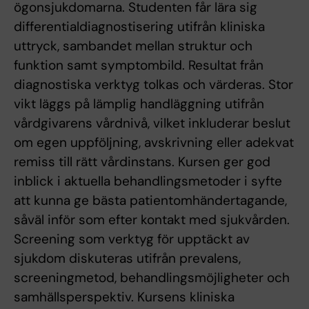
ögonsjukdomarna. Studenten får lära sig
differentialdiagnostisering utifrån kliniska
uttryck, sambandet mellan struktur och
funktion samt symptombild. Resultat från
diagnostiska verktyg tolkas och värderas. Stor
vikt läggs på lämplig handläggning utifrån
vårdgivarens vårdnivå, vilket inkluderar beslut
om egen uppföljning, avskrivning eller adekvat
remiss till rätt vårdinstans. Kursen ger god
inblick i aktuella behandlingsmetoder i syfte
att kunna ge bästa patientomhändertagande,
såväl inför som efter kontakt med sjukvården.
Screening som verktyg för upptäckt av
sjukdom diskuteras utifrån prevalens,
screeningmetod, behandlingsmöjligheter och
samhällsperspektiv. Kursens kliniska