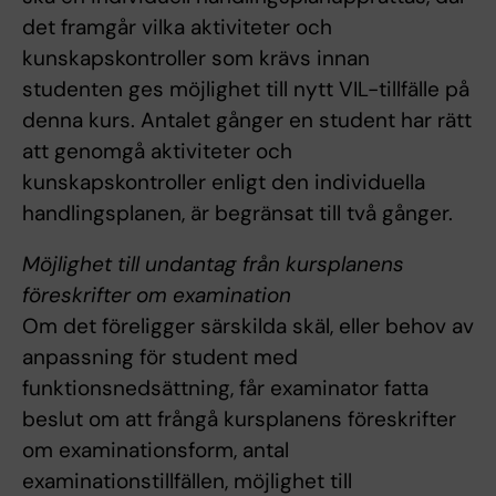
det framgår vilka aktiviteter och
kunskapskontroller som krävs innan
studenten ges möjlighet till nytt VIL-tillfälle på
denna kurs. Antalet gånger en student har rätt
att genomgå aktiviteter och
kunskapskontroller enligt den individuella
handlingsplanen, är begränsat till två gånger.
Möjlighet till undantag från kursplanens
föreskrifter om examination
Om det föreligger särskilda skäl, eller behov av
anpassning för student med
funktionsnedsättning, får examinator fatta
beslut om att frångå kursplanens föreskrifter
om examinationsform, antal
examinationstillfällen, möjlighet till