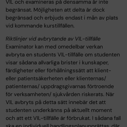
VIL och examineras på densamma är inte
begränsat. Möjligheten att delta är dock
begränsad och erbjuds endast i mån av plats
vid kommande kurstillfällen.
Riktlinjer vid avbrytande av VIL-tillfälle
Examinator kan med omedelbar verkan
avbryta en students VIL-tillfälle om studenten
visar sådana allvarliga brister i kunskaper,
färdigheter eller förhållningssätt att klient-
eller patientsäkerheten eller klienternas/
patienternas/ uppdragsgivarnas förtroende
för verksamheten/ sjukvården riskerats. När
VIL avbryts på detta sätt innebär det att
studenten underkänns på aktuellt moment
och att ett VIL-tillfälle är förbrukat. I sådana fall
ska en individuell handlingsplanupprättas, där