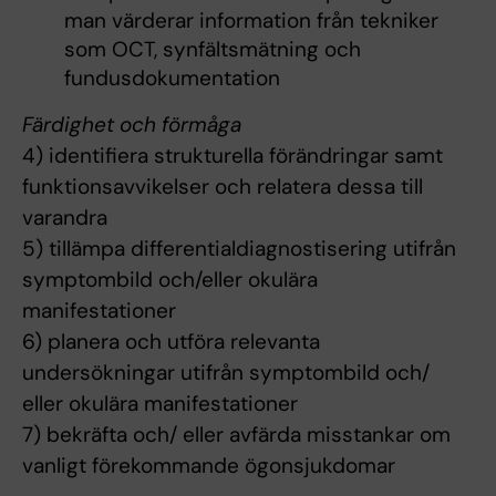
man värderar information från tekniker
som OCT, synfältsmätning och
fundusdokumentation
Färdighet och förmåga
4) identifiera strukturella förändringar samt
funktionsavvikelser och relatera dessa till
varandra
5) tillämpa differentialdiagnostisering utifrån
symptombild och/eller okulära
manifestationer
6) planera och utföra relevanta
undersökningar utifrån symptombild och/
eller okulära manifestationer
7) bekräfta och/ eller avfärda misstankar om
vanligt förekommande ögonsjukdomar