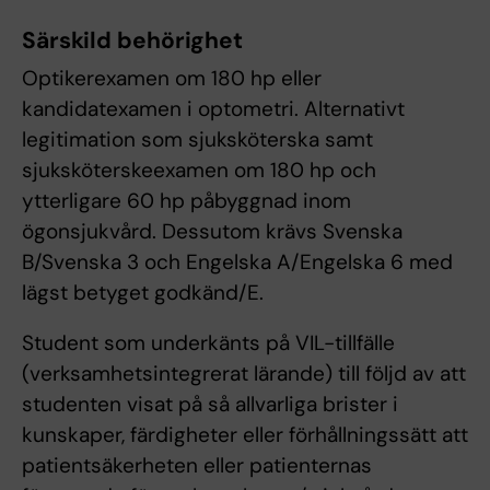
Särskild behörighet
Optikerexamen om 180 hp eller
kandidatexamen i optometri. Alternativt
legitimation som sjuksköterska samt
sjuksköterskeexamen om 180 hp och
ytterligare 60 hp påbyggnad inom
ögonsjukvård. Dessutom krävs Svenska
B/Svenska 3 och Engelska A/Engelska 6 med
lägst betyget godkänd/E.
Student som underkänts på VIL-tillfälle
(verksamhetsintegrerat lärande) till följd av att
studenten visat på så allvarliga brister i
kunskaper, färdigheter eller förhållningssätt att
patientsäkerheten eller patienternas