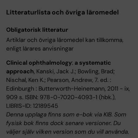
Litteraturlista och övriga läromedel
Obligatorisk litteratur
Artiklar och övriga läromedel kan tillkomma,
enligt lärares anvisningar
Clinical ophthalmology
:
a systematic
approach
, Kanski, Jack J.; Bowling, Brad;
Nischal, Ken K.; Pearson, Andrew, 7. ed. :
Edinburgh : Butterworth-Heinemann, 2011 - ix,
909 s. ISBN: 978-0-7020-4093-1 (hbk.),
LIBRIS-ID: 12189545
Denna upplaga finns som e-bok via KIB. Som
fysisk bok finns dock senare versioner. Du
väljer själv vilken version som du vill använda.