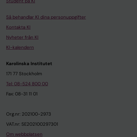
Student på KI
Så behandlar KI dina personuppgifter
Kontakta KI
Nyheter från KI
KI-kalendern
Karolinska Institutet
171 77 Stockholm
Tel: 08-524 800 00
Fax: 08-31 11 01
Org.nr: 202100-2973
VAT.nr: SE202100297301
Om webbplatsen