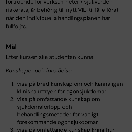
förtroende för verksamheten/ sjukvården
riskerats, är behörig till nytt VIL-tillfälle först
när den individuella handlingsplanen har
fullföljts.
Mål
Efter kursen ska studenten kunna
Kunskaper och förståelse
visa på bred kunskap om och känna igen
kliniska uttryck för ögonsjukdomar
visa på omfattande kunskap om
sjukdomsförlopp och
behandlingsmetoder för vanligt
förekommande ögonsjukdomar
visa på omfattande kunskap kring hur