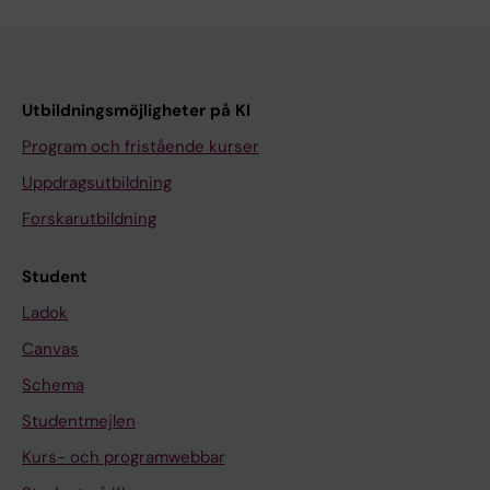
Utbildningsmöjligheter på KI
Program och fristående kurser
Uppdragsutbildning
Forskarutbildning
Student
Ladok
Canvas
Schema
Studentmejlen
Kurs- och programwebbar