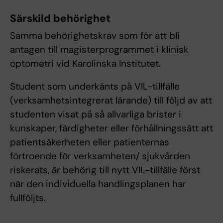
Särskild behörighet
Samma behörighetskrav som för att bli
antagen till magisterprogrammet i klinisk
optometri vid Karolinska Institutet.
Student som underkänts på VIL-tillfälle
(verksamhetsintegrerat lärande) till följd av att
studenten visat på så allvarliga brister i
kunskaper, färdigheter eller förhållningssätt att
patientsäkerheten eller patienternas
förtroende för verksamheten/ sjukvården
riskerats, är behörig till nytt VIL-tillfälle först
när den individuella handlingsplanen har
fullföljts.