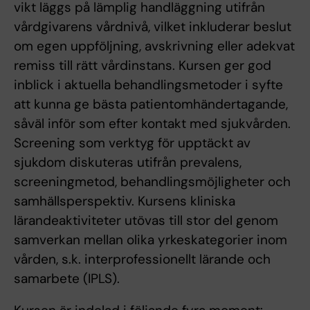
vikt läggs på lämplig handläggning utifrån
vårdgivarens vårdnivå, vilket inkluderar beslut
om egen uppföljning, avskrivning eller adekvat
remiss till rätt vårdinstans. Kursen ger god
inblick i aktuella behandlingsmetoder i syfte
att kunna ge bästa patientomhändertagande,
såväl inför som efter kontakt med sjukvården.
Screening som verktyg för upptäckt av
sjukdom diskuteras utifrån prevalens,
screeningmetod, behandlingsmöjligheter och
samhällsperspektiv. Kursens kliniska
lärandeaktiviteter utövas till stor del genom
samverkan mellan olika yrkeskategorier inom
vården, s.k. interprofessionellt lärande och
samarbete (IPLS).