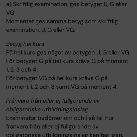
a) Skriftlig examination, ges betyget U, G eller
VG
Momentet ges samma betyg som skriftlig
examination, U, G eller VG.
Betyg hel kurs
På hel kurs ges något av betygen U, G eller VG.
För betyget G på hel kurs krävs G på moment
1, 2, 3 och 4.
För betyget VG på hel kurs krävs G på
moment 1, 2 och 3 samt VG på moment 4.
Frånvaro från eller ej fullgörande av
obligatoriska utbildningsinslag
Examinator bedömer om och i så fall hur
frånvaro från eller ej fullgörande av
obligatoriska utbildningsinslag kan tas igen.