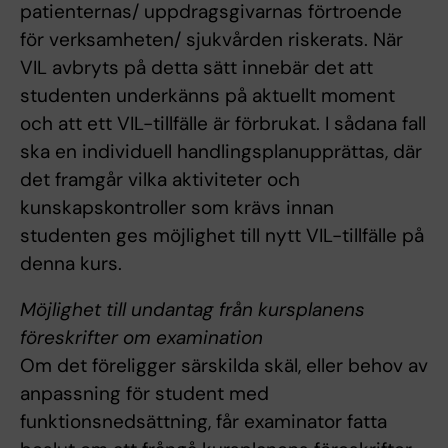
patienternas/ uppdragsgivarnas förtroende
för verksamheten/ sjukvården riskerats. När
VIL avbryts på detta sätt innebär det att
studenten underkänns på aktuellt moment
och att ett VIL-tillfälle är förbrukat. I sådana fall
ska en individuell handlingsplanupprättas, där
det framgår vilka aktiviteter och
kunskapskontroller som krävs innan
studenten ges möjlighet till nytt VIL-tillfälle på
denna kurs.
Möjlighet till undantag från kursplanens
föreskrifter om examination
Om det föreligger särskilda skäl, eller behov av
anpassning för student med
funktionsnedsättning, får examinator fatta