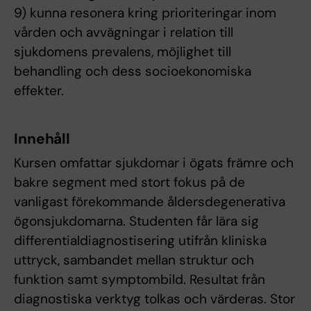
9) kunna resonera kring prioriteringar inom
vården och avvägningar i relation till
sjukdomens prevalens, möjlighet till
behandling och dess socioekonomiska
effekter.
Innehåll
Kursen omfattar sjukdomar i ögats främre och
bakre segment med stort fokus på de
vanligast förekommande åldersdegenerativa
ögonsjukdomarna. Studenten får lära sig
differentialdiagnostisering utifrån kliniska
uttryck, sambandet mellan struktur och
funktion samt symptombild. Resultat från
diagnostiska verktyg tolkas och värderas. Stor