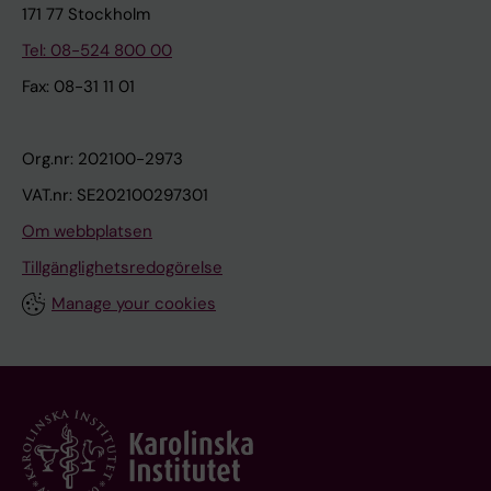
171 77 Stockholm
Tel: 08-524 800 00
Fax: 08-31 11 01
Org.nr: 202100-2973
VAT.nr: SE202100297301
Om webbplatsen
Tillgänglighetsredogörelse
Manage your cookies