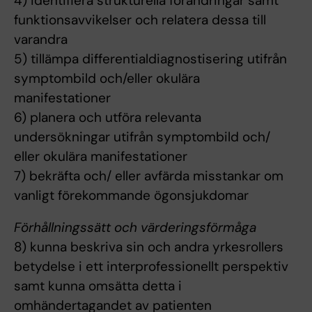
4) identifiera strukturella förändringar samt
funktionsavvikelser och relatera dessa till
varandra
5) tillämpa differentialdiagnostisering utifrån
symptombild och/eller okulära
manifestationer
6) planera och utföra relevanta
undersökningar utifrån symptombild och/
eller okulära manifestationer
7) bekräfta och/ eller avfärda misstankar om
vanligt förekommande ögonsjukdomar
Förhållningssätt och värderingsförmåga
8) kunna beskriva sin och andra yrkesrollers
betydelse i ett interprofessionellt perspektiv
samt kunna omsätta detta i
omhändertagandet av patienten