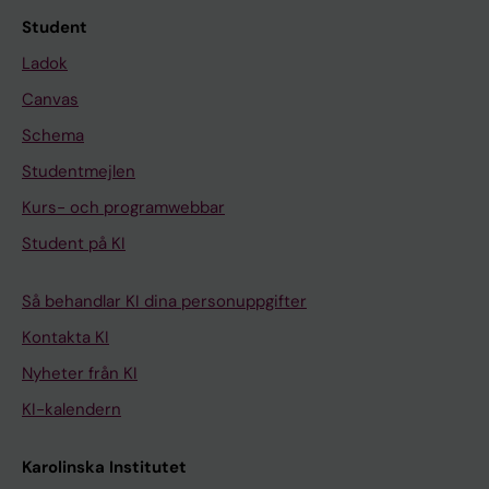
Student
Ladok
Canvas
Schema
Studentmejlen
Kurs- och programwebbar
Student på KI
Så behandlar KI dina personuppgifter
Kontakta KI
Nyheter från KI
KI-kalendern
Karolinska Institutet