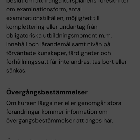
beslut om att frångå kursplanens föreskrifter
om examinationsform, antal
examinationstillfällen, möjlighet till
komplettering eller undantag från
obligatoriska utbildningsmoment m.m.
Innehåll och lärandemål samt nivån på
förväntade kunskaper, färdigheter och
förhållningssätt får inte ändras, tas bort eller
sänkas.
Övergångsbestämmelser
Om kursen läggs ner eller genomgår stora
förändringar kommer information om
övergångsbestämmelser att anges här.