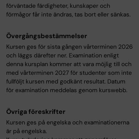
förväntade färdigheter, kunskaper och
förmågor får inte ändras, tas bort eller sänkas.
Övergångsbestämmelser
Kursen ges för sista gången vårterminen 2026
och läggs därefter ner. Examination enligt
denna kursplan kommer att vara möjlig till och
med vårterminen 2027 för studenter som inte
fullföljt kursen med godkänt resultat. Datum
för examination meddelas genom kurswebb.
Övriga föreskrifter
Kursen ges på engelska och examinationerna
är på engelska.