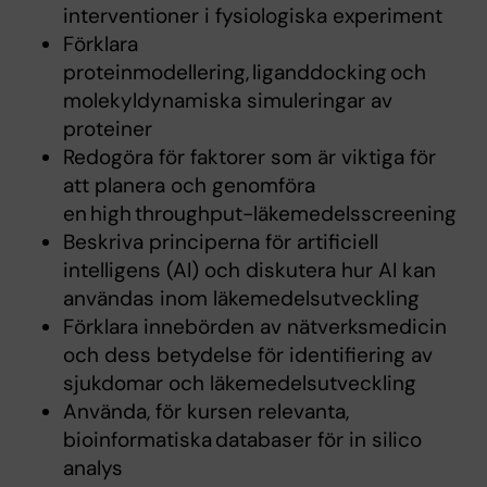
interventioner i fysiologiska experiment
Förklara
proteinmodellering, liganddocking och
molekyldynamiska simuleringar av
proteiner
Redogöra för faktorer som är viktiga för
att planera och genomföra
en high throughput-läkemedelsscreening
Beskriva principerna för artificiell
intelligens (AI) och diskutera hur AI kan
användas inom läkemedelsutveckling
Förklara innebörden av nätverksmedicin
och dess betydelse för identifiering av
sjukdomar och läkemedelsutveckling
Använda, för kursen relevanta,
bioinformatiska databaser för in silico
analys