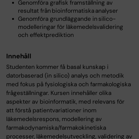
Genomföra grafisk framställning av
resultat från bioinformatiska analyser
Genomföra grundläggande in silico-
modelleringar för läkemedelsvalidering
och effektprediktion
Innehåll
Studenten kommer få basal kunskap i
datorbaserad (in silico) analys och metodik
med fokus på fysiologiska och farmakologiska
frågeställningar. Kursen innehåller olika
aspekter av bioinformatik, med relevans för
att förstå patientvariationer inom
läkemedelsrespons, modellering av
farmakodynamiska/farmakokinetiska
processer, läkemedelsutveckling, validering av