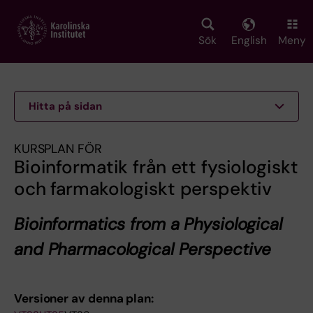
Skip
to
main
Sök
English
Meny
content
Hitta på sidan
KURSPLAN FÖR
Bioinformatik från ett fysiologiskt
och farmakologiskt perspektiv
Bioinformatics from a Physiological
and Pharmacological Perspective
Versioner av denna plan: