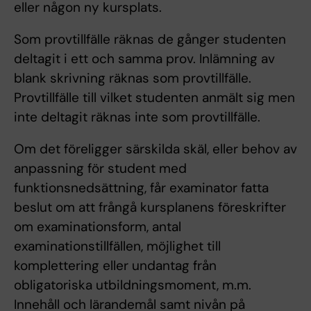
eller någon ny kursplats.
Som provtillfälle räknas de gånger studenten
deltagit i ett och samma prov. Inlämning av
blank skrivning räknas som provtillfälle.
Provtillfälle till vilket studenten anmält sig men
inte deltagit räknas inte som provtillfälle.
Om det föreligger särskilda skäl, eller behov av
anpassning för student med
funktionsnedsättning, får examinator fatta
beslut om att frångå kursplanens föreskrifter
om examinationsform, antal
examinationstillfällen, möjlighet till
komplettering eller undantag från
obligatoriska utbildningsmoment, m.m.
Innehåll och lärandemål samt nivån på