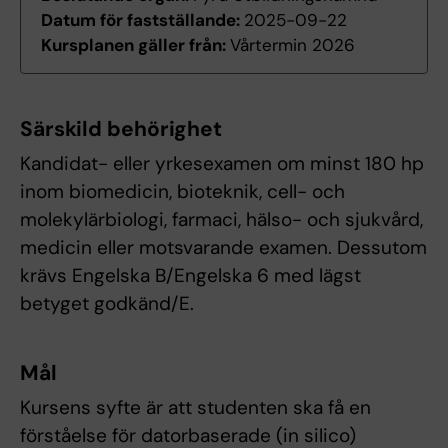
Datum för fastställande:
2025-09-22
Kursplanen gäller från:
Vårtermin 2026
Särskild behörighet
Kandidat- eller yrkesexamen om minst 180 hp
inom biomedicin, bioteknik, cell- och
molekylärbiologi, farmaci, hälso- och sjukvård,
medicin eller motsvarande examen. Dessutom
krävs Engelska B/Engelska 6 med lägst
betyget godkänd/E.
Mål
Kursens syfte är att studenten ska få en
förståelse för datorbaserade (in silico)