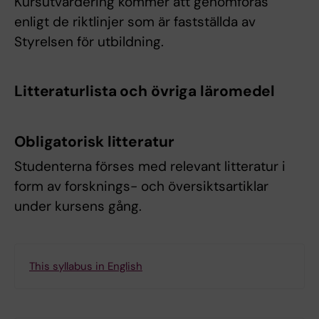
Kursutvärdering kommer att genomföras
enligt de riktlinjer som är fastställda av
Styrelsen för utbildning.
Litteraturlista och övriga läromedel
Obligatorisk litteratur
Studenterna förses med relevant litteratur i
form av forsknings- och översiktsartiklar
under kursens gång.
This syllabus in English