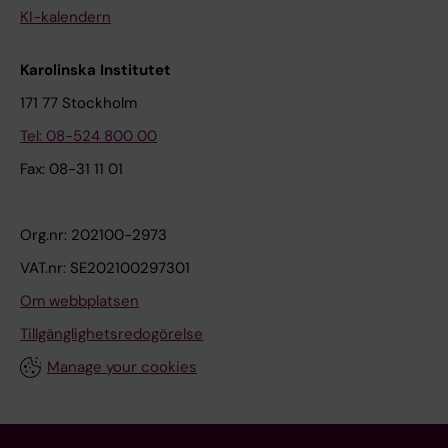
KI-kalendern
Karolinska Institutet
171 77 Stockholm
Tel: 08-524 800 00
Fax: 08-31 11 01
Org.nr: 202100-2973
VAT.nr: SE202100297301
Om webbplatsen
Tillgänglighetsredogörelse
Manage your cookies