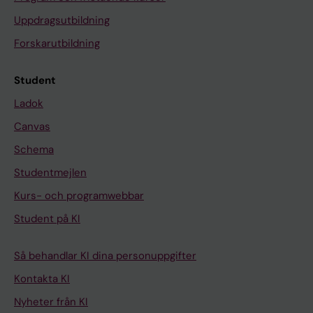
Uppdragsutbildning
Forskarutbildning
Student
Ladok
Canvas
Schema
Studentmejlen
Kurs- och programwebbar
Student på KI
Så behandlar KI dina personuppgifter
Kontakta KI
Nyheter från KI