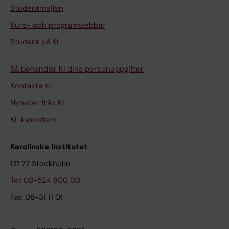
Studentmejlen
Kurs- och programwebbar
Student på KI
Så behandlar KI dina personuppgifter
Kontakta KI
Nyheter från KI
KI-kalendern
Karolinska Institutet
171 77 Stockholm
Tel: 08-524 800 00
Fax: 08-31 11 01