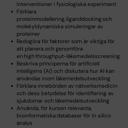
interventioner i fysiologiska experiment
Förklara
proteinmodellering, liganddocking och
molekyldynamiska simuleringar av
proteiner
Redogöra för faktorer som är viktiga för
att planera och genomföra
en high throughput-läkemedelsscreening
Beskriva principerna för artificiell
intelligens (AI) och diskutera hur AI kan
användas inom läkemedelsutveckling
Förklara innebörden av nätverksmedicin
och dess betydelse för identifiering av
sjukdomar och läkemedelsutveckling
Använda, för kursen relevanta,
bioinformatiska databaser för in silico
analys