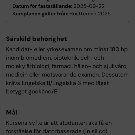
Datum för fastställande:
2025-09-22
Kursplanen gäller från:
Hösttermin 2025
Särskild behörighet
Kandidat- eller yrkesexamen om minst 180 hp
inom biomedicin, bioteknik, cell- och
molekylärbiologi, farmaci, hälso- och sjukvård,
medicin eller motsvarande examen. Dessutom
krävs Engelska B/Engelska 6 med lägst
betyget godkänd/E.
Mål
Kursens syfte är att studenten ska få en
förståelse för datorbaserade (in silico)