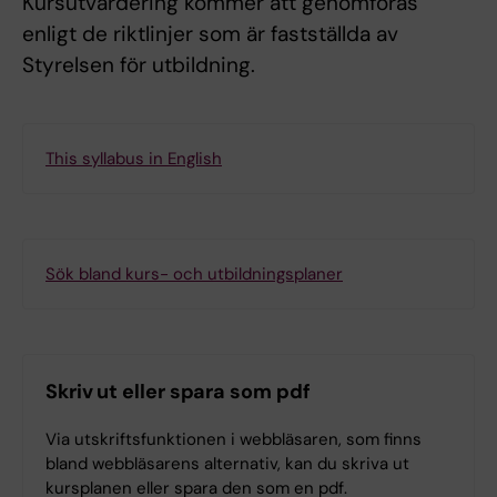
Kursutvärdering kommer att genomföras
enligt de riktlinjer som är fastställda av
Styrelsen för utbildning.
This syllabus in English
Sök bland kurs- och utbildningsplaner
Skriv ut eller spara som pdf
Via utskriftsfunktionen i webbläsaren, som finns
bland webbläsarens alternativ, kan du skriva ut
kursplanen eller spara den som en pdf.