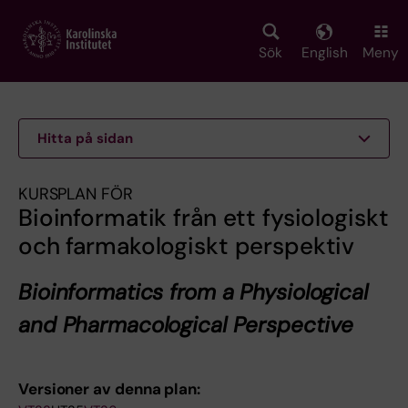
Skip
to
main
Sök
English
Meny
content
Hitta på sidan
KURSPLAN FÖR
Bioinformatik från ett fysiologiskt
och farmakologiskt perspektiv
Bioinformatics from a Physiological
and Pharmacological Perspective
Versioner av denna plan: