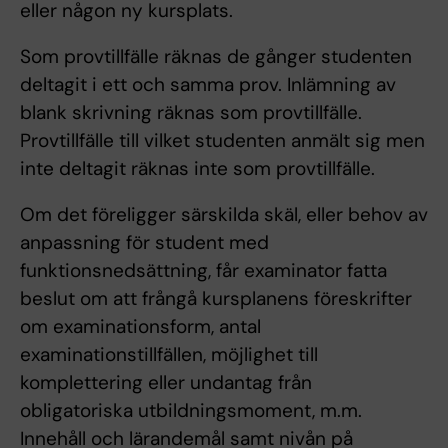
eller någon ny kursplats.
Som provtillfälle räknas de gånger studenten
deltagit i ett och samma prov. Inlämning av
blank skrivning räknas som provtillfälle.
Provtillfälle till vilket studenten anmält sig men
inte deltagit räknas inte som provtillfälle.
Om det föreligger särskilda skäl, eller behov av
anpassning för student med
funktionsnedsättning, får examinator fatta
beslut om att frångå kursplanens föreskrifter
om examinationsform, antal
examinationstillfällen, möjlighet till
komplettering eller undantag från
obligatoriska utbildningsmoment, m.m.
Innehåll och lärandemål samt nivån på