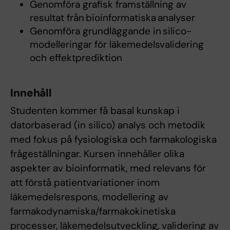
Genomföra grafisk framställning av
resultat från bioinformatiska analyser
Genomföra grundläggande in silico-
modelleringar för läkemedelsvalidering
och effektprediktion
Innehåll
Studenten kommer få basal kunskap i
datorbaserad (in silico) analys och metodik
med fokus på fysiologiska och farmakologiska
frågeställningar. Kursen innehåller olika
aspekter av bioinformatik, med relevans för
att förstå patientvariationer inom
läkemedelsrespons, modellering av
farmakodynamiska/farmakokinetiska
processer, läkemedelsutveckling, validering av