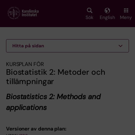
Skip
to
main
Sök
English
Meny
content
Hitta på sidan
KURSPLAN FÖR
Biostatistik 2: Metoder och
tillämpningar
Biostatistics 2: Methods and
applications
Versioner av denna plan: