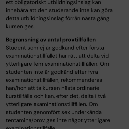
ett obligatoriskt utbildningsinslag kan
innebära att den studerande inte kan göra
detta utbildningsinslag förrän nästa gång
kursen ges.
Begränsning av antal provtillfällen
Student som ej är godkänd efter första
examinationstillfället har rätt att delta vid
ytterligare fem examinationstillfällen. Om
studenten inte är godkänd efter fyra
examinationstillfällen, rekommenderas
han/hon att ta kursen nästa ordinarie
kurstillfälle och kan, efter det, delta i två
ytterligare examinationstillfällen. Om
studenten genomfört sex underkända
tentamina/prov ges inte något ytterligare
examinationstillfälle.