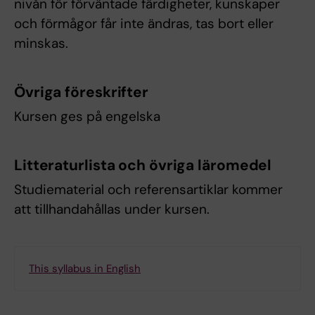
nivån för förväntade färdigheter, kunskaper
och förmågor får inte ändras, tas bort eller
minskas.
Övriga föreskrifter
Kursen ges på engelska
Litteraturlista och övriga läromedel
Studiematerial och referensartiklar kommer
att tillhandahållas under kursen.
This syllabus in English