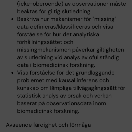
(icke-oberoende) av observationer måste
beaktas för giltig slutledning.
Beskriva hur mekanismer för "missing"
data definieras/klassificeras och visa
förståelse för hur det analytiska
förhållningssättet och
missingmekanismen påverkar giltigheten
av slutledning vid analys av ofullständig
data i biomedicinsk forskning.
Visa förståelse för det grundläggande
problemet med kausal inferens och
kunskap om lämpliga tillvägagångssätt för
statistisk analys av orsak och verkan
baserat på observationsdata inom
biomedicinsk forskning.
Avseende färdighet och förmåga