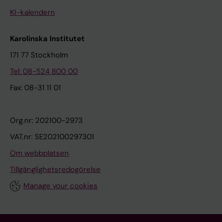
KI-kalendern
Karolinska Institutet
171 77 Stockholm
Tel: 08-524 800 00
Fax: 08-31 11 01
Org.nr: 202100-2973
VAT.nr: SE202100297301
Om webbplatsen
Tillgänglighetsredogörelse
Manage your cookies