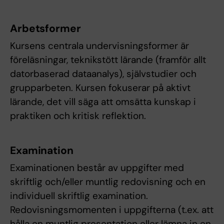
Arbetsformer
Kursens centrala undervisningsformer är
föreläsningar, teknikstött lärande (framför allt
datorbaserad dataanalys), självstudier och
grupparbeten. Kursen fokuserar på aktivt
lärande, det vill säga att omsätta kunskap i
praktiken och kritisk reflektion.
Examination
Examinationen består av uppgifter med
skriftlig och/eller muntlig redovisning och en
individuell skriftlig examination.
Redovisningsmomenten i uppgifterna (t.ex. att
hålla en muntlig presentation eller lämna in en