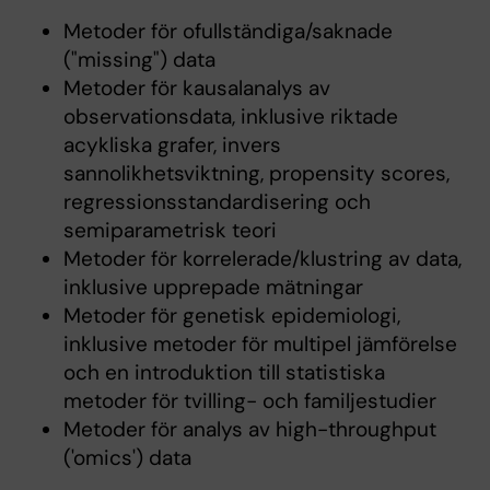
Metoder för ofullständiga/saknade
("missing") data
Metoder för kausalanalys av
observationsdata, inklusive riktade
acykliska grafer, invers
sannolikhetsviktning, propensity scores,
regressionsstandardisering och
semiparametrisk teori
Metoder för korrelerade/klustring av data,
inklusive upprepade mätningar
Metoder för genetisk epidemiologi,
inklusive metoder för multipel jämförelse
och en introduktion till statistiska
metoder för tvilling- och familjestudier
Metoder för analys av high-throughput
('omics') data