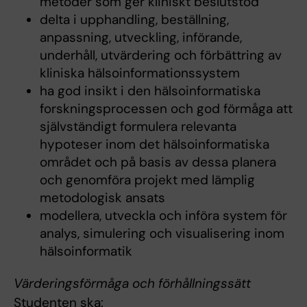
metoder som ger kliniskt beslutstöd
delta i upphandling, beställning,
anpassning, utveckling, införande,
underhåll, utvärdering och förbättring av
kliniska hälsoinformationssystem
ha god insikt i den hälsoinformatiska
forskningsprocessen och god förmåga att
självständigt formulera relevanta
hypoteser inom det hälsoinformatiska
området och på basis av dessa planera
och genomföra projekt med lämplig
metodologisk ansats
modellera, utveckla och införa system för
analys, simulering och visualisering inom
hälsoinformatik
Värderingsförmåga och förhållningssätt
Studenten ska: