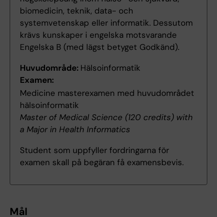
biomedicin, teknik, data- och
systemvetenskap eller informatik. Dessutom
krävs kunskaper i engelska motsvarande
Engelska B (med lägst betyget Godkänd).
Huvudområde:
Hälsoinformatik
Examen:
Medicine masterexamen med huvudområdet
hälsoinformatik
Master of Medical Science (120 credits) with
a Major in Health Informatics
Student som uppfyller fordringarna för
examen skall på begäran få examensbevis.
Mål