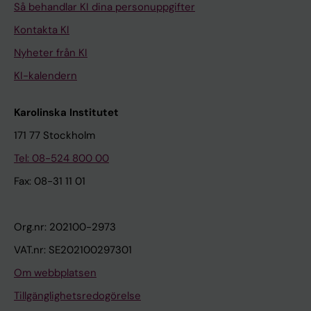
Så behandlar KI dina personuppgifter
Kontakta KI
Nyheter från KI
KI-kalendern
Karolinska Institutet
171 77 Stockholm
Tel: 08-524 800 00
Fax: 08-31 11 01
Org.nr: 202100-2973
VAT.nr: SE202100297301
Om webbplatsen
Tillgänglighetsredogörelse