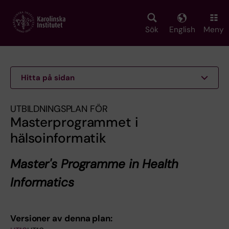
Skip
to
main
Sök
English
Meny
content
Hitta på sidan
UTBILDNINGSPLAN FÖR
Masterprogrammet i
hälsoinformatik
Master's Programme in Health
Informatics
Versioner av denna plan: