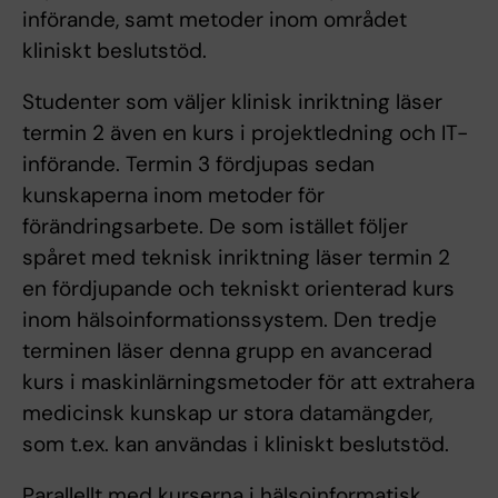
införande, samt metoder inom området
kliniskt beslutstöd.
Studenter som väljer klinisk inriktning läser
termin 2 även en kurs i projektledning och IT-
införande. Termin 3 fördjupas sedan
kunskaperna inom metoder för
förändringsarbete. De som istället följer
spåret med teknisk inriktning läser termin 2
en fördjupande och tekniskt orienterad kurs
inom hälsoinformationssystem. Den tredje
terminen läser denna grupp en avancerad
kurs i maskinlärningsmetoder för att extrahera
medicinsk kunskap ur stora datamängder,
som t.ex. kan användas i kliniskt beslutstöd.
Parallellt med kurserna i hälsoinformatisk