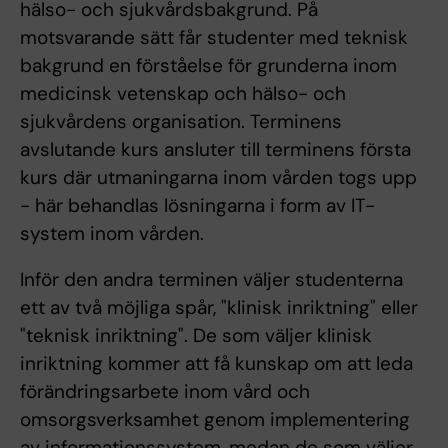
hälso- och sjukvårdsbakgrund. På
motsvarande sätt får studenter med teknisk
bakgrund en förståelse för grunderna inom
medicinsk vetenskap och hälso- och
sjukvårdens organisation. Terminens
avslutande kurs ansluter till terminens första
kurs där utmaningarna inom vården togs upp
- här behandlas lösningarna i form av IT-
system inom vården.
Inför den andra terminen väljer studenterna
ett av två möjliga spår, "klinisk inriktning" eller
"teknisk inriktning". De som väljer klinisk
inriktning kommer att få kunskap om att leda
förändringsarbete inom vård och
omsorgsverksamhet genom implementering
av informationssystem, medan de som väljer