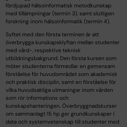
fördjupad hälsoinformatisk metodkunskap
med tillämpningar (termin 3), samt slutligen
forskning inom hälsoinformatik (termin 4).
Syftet med den första terminen är att
överbrygga kunskapsklyftan mellan studenter
med vård-, respektive teknisk
utbildningsbakgrund. Den första kursen som
möter studenterna förmedlar en gemensam
förståelse för huvudområdet som akademisk
och praktisk disciplin, samt en förståelse för
vilka huvudsakliga utmaningar inom vården
som rör informations och
kunskapshanteringen. Överbryggnadskurser
om sammanlagt 15 hp ger grundkunskaper i
data och systemvetenskap till studenter med