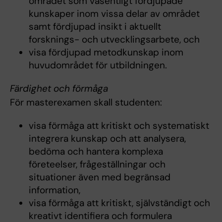
området som väsentligt fördjupade
kunskaper inom vissa delar av området
samt fördjupad insikt i aktuellt
forsknings- och utvecklingsarbete, och
visa fördjupad metodkunskap inom
huvudområdet för utbildningen.
Färdighet och förmåga
För masterexamen skall studenten:
visa förmåga att kritiskt och systematiskt
integrera kunskap och att analysera,
bedöma och hantera komplexa
företeelser, frågeställningar och
situationer även med begränsad
information,
visa förmåga att kritiskt, självständigt och
kreativt identifiera och formulera