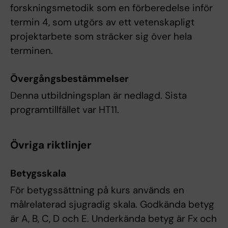
forskningsmetodik som en förberedelse inför
termin 4, som utgörs av ett vetenskapligt
projektarbete som sträcker sig över hela
terminen.
Övergångsbestämmelser
Denna utbildningsplan är nedlagd. Sista
programtillfället var HT11.
Övriga riktlinjer
Betygsskala
För betygssättning på kurs används en
målrelaterad sjugradig skala. Godkända betyg
är A, B, C, D och E. Underkända betyg är Fx och