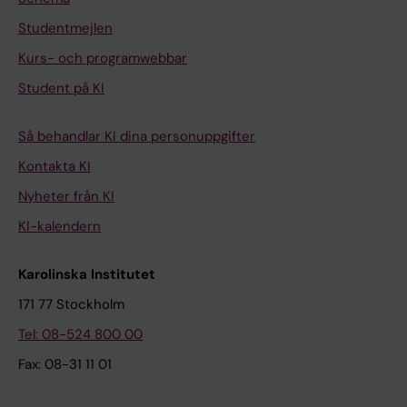
Studentmejlen
Kurs- och programwebbar
Student på KI
Så behandlar KI dina personuppgifter
Kontakta KI
Nyheter från KI
KI-kalendern
Karolinska Institutet
171 77 Stockholm
Tel: 08-524 800 00
Fax: 08-31 11 01