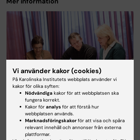
Mer information
Vi använder kakor (cookies)
På Karolinska Institutets webbplats använder vi
kakor för olika syften:
Nödvändiga
kakor för att webbplatsen ska
fungera korrekt.
Kakor för
analys
för att förstå hur
För dig som är kursdeltagare
webbplatsen används.
Marknadsföringskakor
för att visa och spåra
relevant innehåll och annonser från externa
plattformar.