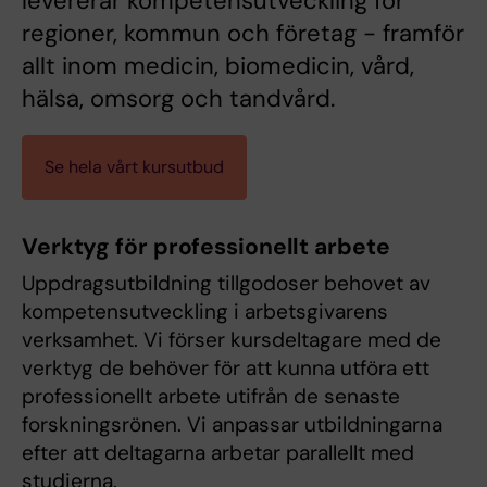
levererar kompetensutveckling för
regioner, kommun och företag - framför
allt inom medicin, biomedicin, vård,
hälsa, omsorg och tandvård.
Se hela vårt kursutbud
Verktyg för professionellt arbete
Uppdragsutbildning tillgodoser behovet av
kompetensutveckling i arbetsgivarens
verksamhet. Vi förser kursdeltagare med de
verktyg de behöver för att kunna utföra ett
professionellt arbete utifrån de senaste
forskningsrönen. Vi anpassar utbildningarna
efter att deltagarna arbetar parallellt med
studierna.