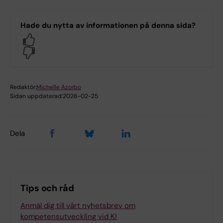
Hade du nytta av informationen på denna sida?
Yes
No
Redaktör:
Michelle Azorbo
Sidan uppdaterad:
2026-02-25
Dela
Tips och råd
Anmäl dig till vårt nyhetsbrev om
kompetensutveckling vid KI