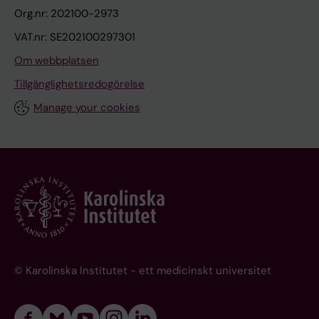
Org.nr: 202100-2973
VAT.nr: SE202100297301
Om webbplatsen
Tillgänglighetsredogörelse
Manage your cookies
© Karolinska Institutet - ett medicinskt universitet