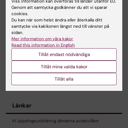
Viss information kan överföras till länder utanför EU.
Genom att samtycka godkänner du att vi sparar
cookies.
Du kan när som helst ändra eller återkalla ditt
samtycke via kakikonen längst ned till vänster på
sidan.
Mer information om våra kakor
Read this information in English
Tillåt endast nödvändiga
Tillåt mina valda kakor
För dig som är arbetsgivare
Tillåt alla
Länkar
KI Uppdragsutbildning allmänna avtalsvillkor