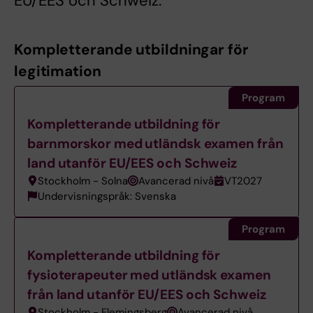
EU/EES och Schweiz.
Kompletterande utbildningar för
legitimation
Program
Kompletterande utbildning för
barnmorskor med utländsk examen från
land utanför EU/EES och Schweiz
Stockholm - Solna
Avancerad nivå
VT2027
Undervisningspråk: Svenska
Program
Kompletterande utbildning för
fysioterapeuter med utländsk examen
från land utanför EU/EES och Schweiz
Stockholm - Flemingsberg
Avancerad nivå