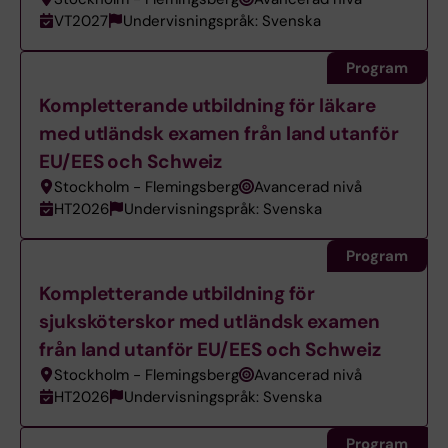
VT2027
Undervisningspråk: Svenska
Program
Kompletterande utbildning för läkare
med utländsk examen från land utanför
EU/EES och Schweiz
Stockholm - Flemingsberg
Avancerad nivå
HT2026
Undervisningspråk: Svenska
Program
Kompletterande utbildning för
sjuksköterskor med utländsk examen
från land utanför EU/EES och Schweiz
Stockholm - Flemingsberg
Avancerad nivå
HT2026
Undervisningspråk: Svenska
Program