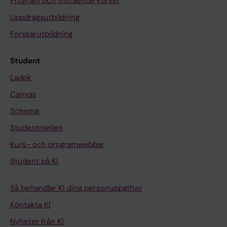
Program och fristående kurser
Uppdragsutbildning
Forskarutbildning
Student
Ladok
Canvas
Schema
Studentmejlen
Kurs- och programwebbar
Student på KI
Så behandlar KI dina personuppgifter
Kontakta KI
Nyheter från KI