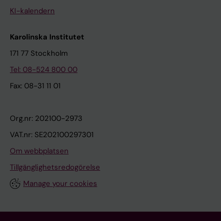
KI-kalendern
Karolinska Institutet
171 77 Stockholm
Tel: 08-524 800 00
Fax: 08-31 11 01
Org.nr: 202100-2973
VAT.nr: SE202100297301
Om webbplatsen
Tillgänglighetsredogörelse
Manage your cookies