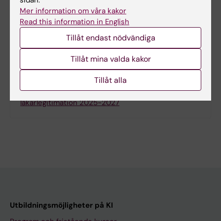
sidan.
Dela
Mer information om våra kakor
Read this information in English
Tillåt endast nödvändiga
Relaterat
Tillåt mina valda kakor
Antagning till kompletterande utbildningar
Tillåt alla
Förändringar i kompletterande utbildning till
läkarlegitimation 2025-2027
Utbildningsmöjligheter på KI