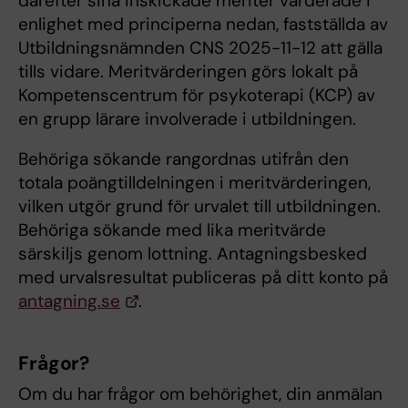
därefter sina inskickade meriter värderade i
enlighet med principerna nedan, fastställda av
Utbildningsnämnden CNS 2025-11-12 att gälla
tills vidare. Meritvärderingen görs lokalt på
Kompetenscentrum för psykoterapi (KCP) av
en grupp lärare involverade i utbildningen.
Behöriga sökande rangordnas utifrån den
totala poängtilldelningen i meritvärderingen,
vilken utgör grund för urvalet till utbildningen.
Behöriga sökande med lika meritvärde
särskiljs genom lottning. Antagningsbesked
med urvalsresultat publiceras på ditt konto på
antagning.se
.
Frågor?
Om du har frågor om behörighet, din anmälan