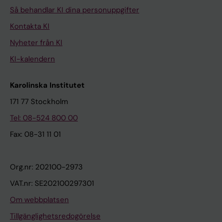
Så behandlar KI dina personuppgifter
Kontakta KI
Nyheter från KI
KI-kalendern
Karolinska Institutet
171 77 Stockholm
Tel: 08-524 800 00
Fax: 08-31 11 01
Org.nr: 202100-2973
VAT.nr: SE202100297301
Om webbplatsen
Tillgänglighetsredogörelse