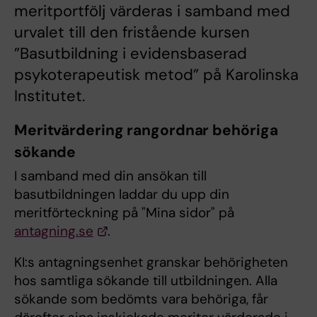
meritportfölj värderas i samband med
urvalet till den fristående kursen
”Basutbildning i evidensbaserad
psykoterapeutisk metod” på Karolinska
Institutet.
Meritvärdering rangordnar behöriga
sökande
I samband med din ansökan till
basutbildningen laddar du upp din
meritförteckning på "Mina sidor" på
antagning.se
.
KI:s antagningsenhet granskar behörigheten
hos samtliga sökande till utbildningen. Alla
sökande som bedömts vara behöriga, får