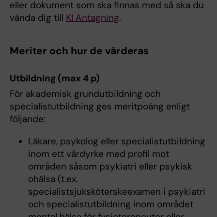
eller dokument som ska finnas med så ska du
vända dig till
KI Antagning
.
Meriter och hur de värderas
Utbildning (max 4 p)
För akademisk grundutbildning och
specialistutbildning ges meritpoäng enligt
följande:
Läkare, psykolog eller specialistutbildning
inom ett vårdyrke med profil mot
områden såsom psykiatri eller psykisk
ohälsa (t.ex.
specialistsjuksköterskeexamen i psykiatri
och specialistutbildning inom området
mental hälsa för fysioterapeuter eller