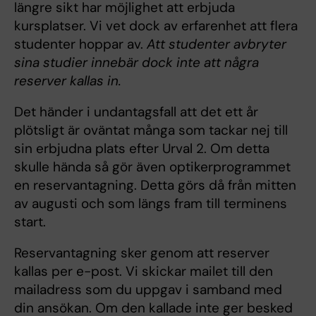
längre sikt har möjlighet att erbjuda
kursplatser. Vi vet dock av erfarenhet att flera
studenter hoppar av.
Att studenter avbryter
sina studier innebär dock inte att några
reserver kallas in.
Det händer i undantagsfall att det ett år
plötsligt är oväntat många som tackar nej till
sin erbjudna plats efter Urval 2. Om detta
skulle hända så gör även optikerprogrammet
en reservantagning. Detta görs då från mitten
av augusti och som längs fram till terminens
start.
Reservantagning sker genom att reserver
kallas per e-post. Vi skickar mailet till den
mailadress som du uppgav i samband med
din ansökan. Om den kallade inte ger besked