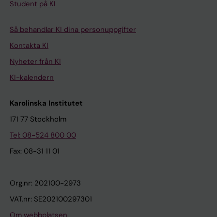
Student på KI
Så behandlar KI dina personuppgifter
Kontakta KI
Nyheter från KI
KI-kalendern
Karolinska Institutet
171 77 Stockholm
Tel: 08-524 800 00
Fax: 08-31 11 01
Org.nr: 202100-2973
VAT.nr: SE202100297301
Om webbplatsen