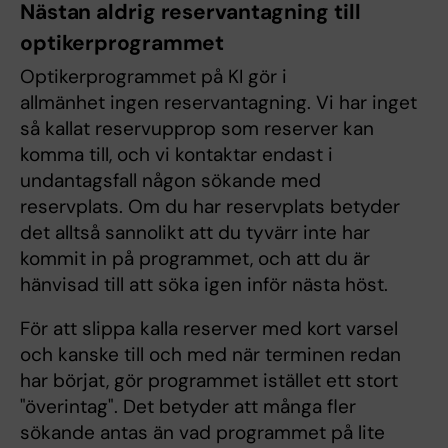
Nästan aldrig reservantagning till
optikerprogrammet
Optikerprogrammet på KI gör i
allmänhet ingen reservantagning. Vi har inget
så kallat reservupprop som reserver kan
komma till, och vi kontaktar endast i
undantagsfall någon sökande med
reservplats. Om du har reservplats betyder
det alltså sannolikt att du tyvärr inte har
kommit in på programmet, och att du är
hänvisad till att söka igen inför nästa höst.
För att slippa kalla reserver med kort varsel
och kanske till och med när terminen redan
har börjat, gör programmet istället ett stort
"överintag". Det betyder att många fler
sökande antas än vad programmet på lite