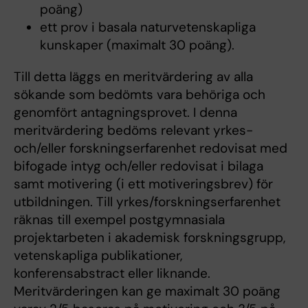
poäng)
ett prov i basala naturvetenskapliga
kunskaper (maximalt 30 poäng).
Till detta läggs en meritvärdering av alla
sökande som bedömts vara behöriga och
genomfört antagningsprovet. I denna
meritvärdering bedöms relevant yrkes-
och/eller forskningserfarenhet redovisat med
bifogade intyg och/eller redovisat i bilaga
samt motivering (i ett motiveringsbrev) för
utbildningen. Till yrkes/forskningserfarenhet
räknas till exempel postgymnasiala
projektarbeten i akademisk forskningsgrupp,
vetenskapliga publikationer,
konferensabstract eller liknande.
Meritvärderingen kan ge maximalt 30 poäng