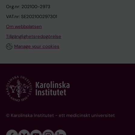
Org.nr: 202100-2973
VAT.nr: SE202100297301
Om webbplatsen
Tillgänglighetsredogörelse
Manage your cookies
© Karolinska Institutet - ett medicinskt universitet