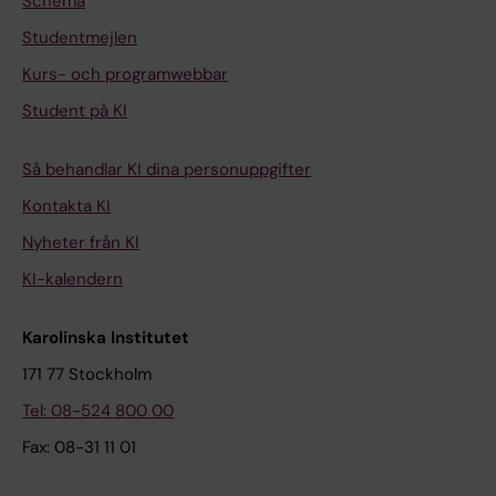
Schema
Studentmejlen
Kurs- och programwebbar
Student på KI
Så behandlar KI dina personuppgifter
Kontakta KI
Nyheter från KI
KI-kalendern
Karolinska Institutet
171 77 Stockholm
Tel: 08-524 800 00
Fax: 08-31 11 01