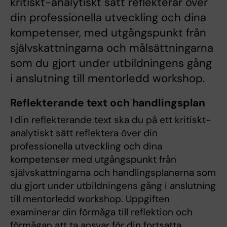
kritiskt-analytiskt sätt reflekterar över
din professionella utveckling och dina
kompetenser, med utgångspunkt från
självskattningarna och målsättningarna
som du gjort under utbildningens gång
i anslutning till mentorledd workshop.
Reflekterande text och handlingsplan
I din reflekterande text ska du på ett kritiskt-
analytiskt sätt reflektera över din
professionella utveckling och dina
kompetenser med utgångspunkt från
självskattningarna och handlingsplanerna som
du gjort under utbildningens gång i anslutning
till mentorledd workshop. Uppgiften
examinerar din förmåga till reflektion och
förmågan att ta ansvar för din fortsatta