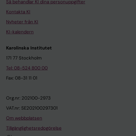
Så behandlar KI dina personuppgifter
Kontakta KI
Nyheter från KI
KI-kalendern
Karolinska Institutet
171 77 Stockholm
Tel: 08-524 800 00
Fax: 08-31 11 01
Org.nr: 202100-2973
VAT.nr: SE202100297301
Om webbplatsen
Tillgänglighetsredogörelse