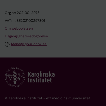
Org.nr: 202100-2973
VAT.nr: SE202100297301
Om webbplatsen
Tillgänglighetsredogörelse
Manage your cookies
© Karolinska Institutet - ett medicinskt universitet