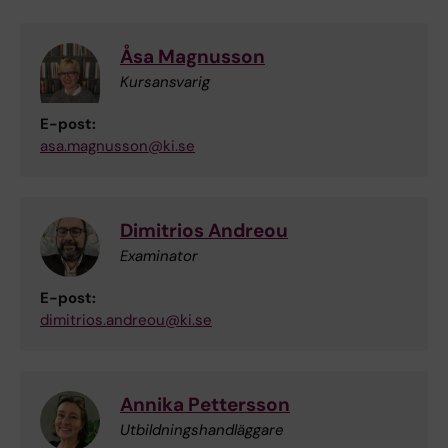
Åsa Magnusson
Kursansvarig
E-post:
asa.magnusson@ki.se
Dimitrios Andreou
Examinator
E-post:
dimitrios.andreou@ki.se
Annika Pettersson
Utbildningshandläggare