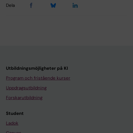
Dela
Utbildningsmöjligheter på KI
Program och fristående kurser
Uppdragsutbildning
Forskarutbildning
Student
Ladok
Canvas