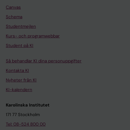
Canvas
Schema
Studentmejlen
Kurs- och programwebbar
Student på KI
Så behandlar KI dina personuppgifter
Kontakta KI
Nyheter från KI
KI-kalendern
Karolinska Institutet
171 77 Stockholm
Tel: 08-524 800 00