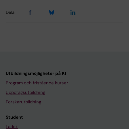
Dela
Utbildningsmöjligheter på KI
Program och fristående kurser
Uppdragsutbildning
Forskarutbildning
Student
Ladok