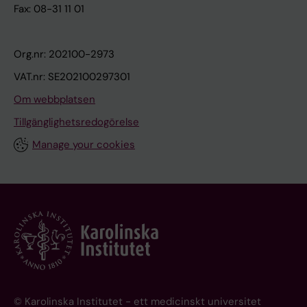
Fax: 08-31 11 01
Org.nr: 202100-2973
VAT.nr: SE202100297301
Om webbplatsen
Tillgänglighetsredogörelse
Manage your cookies
© Karolinska Institutet - ett medicinskt universitet