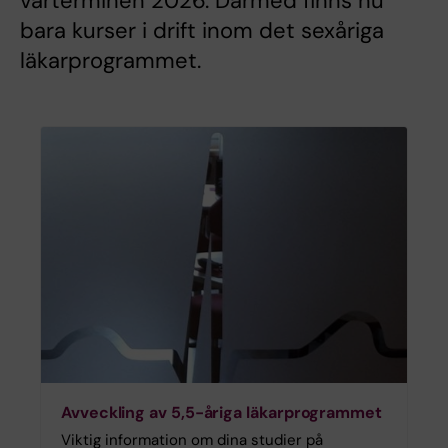
vårterminen 2026. Därmed finns nu
bara kurser i drift inom det sexåriga
läkarprogrammet.
Avveckling av 5,5-åriga läkarprogrammet
Viktig information om dina studier på