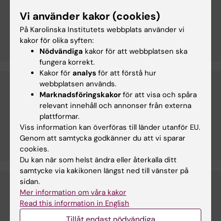
Verksamhetsförlagd utbildning (VFU)
Vi använder kakor (cookies)
VFU i det 5,5-åriga läkarprogrammet.
På Karolinska Institutets webbplats använder vi
kakor för olika syften:
Nödvändiga
kakor för att webbplatsen ska
fungera korrekt.
Kakor för
analys
för att förstå hur
webbplatsen används.
Marknadsföringskakor
för att visa och spåra
Efter utbytesstudierna - tillgodoräknande
relevant innehåll och annonser från externa
Information om tillgodoräknande av SVK efter dina
plattformar.
utbytesstudier.
Viss information kan överföras till länder utanför EU.
Genom att samtycka godkänner du att vi sparar
cookies.
Du kan när som helst ändra eller återkalla ditt
samtycke via kakikonen längst ned till vänster på
sidan.
Mer information om våra kakor
Behörighetskrav och examination
Read this information in English
Det du behöver veta om krav för behörighet och
Tillåt endast nödvändiga