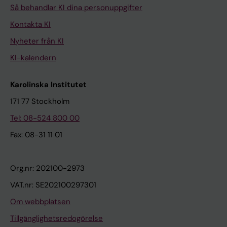
Så behandlar KI dina personuppgifter
Kontakta KI
Nyheter från KI
KI-kalendern
Karolinska Institutet
171 77 Stockholm
Tel: 08-524 800 00
Fax: 08-31 11 01
Org.nr: 202100-2973
VAT.nr: SE202100297301
Om webbplatsen
Tillgänglighetsredogörelse