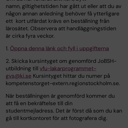
namn, giltighetstiden har gått ut eller att du av
någon annan anledning behöver få ytterligare
ett kort utfärdat krävs en beställning från
lärosätet. Observera att handläggningstiden
är cirka fyra veckor.
1.
Öppna denna länk och fyll i uppgifterna
2. Skicka kursintyget om genomförd JoBSH-
utbildning till
vfu-lakarprogrammet-
gvs@ki.se
Kursintyget hittar du numer på
kompetenstorget-extern.regionstockholm.se.
När beställningen är genomförd kommer du
att få en bekräftelse till din
studentmejladress. Det är först då som du kan
gå till kortkontoret för att fotografera dig.