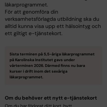
läkarprogrammet.
För att genomföra din
verksamhetsförlagda utbildning ska du
alltid kunna visa upp ett hälsointyg och
ett giltigt e-tjänstekort.
Sista terminen på 5,5-åriga läkarprogrammet
på Karolinska Institutet gavs under
vårterminen 2026. Därmed finns nu bara
kurser i drift inom det sexåriga
läkarprogrammet.
Om du behöver ett nytt e-tjänstekort
Om du har förlorat ditt kort, bytt