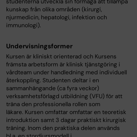
studenterna utveckla sin förmåga att tillämpa
kunskap från olika områden (kirurgi,
njurmedicin, hepatologi, infektion och
immunologi).
Undervisningsformer
Kursen är kliniskt orienterad och Kursens
främsta arbetsform är klinisk tjänstgöring i
vårdteam under handledning med individuell
återkoppling. Studenten deltar i en
sammanhängande (ca fyra veckor)
verksamhetsförlagd utbildning (VFU) för att
träna den professionella rollen som
läkare. Kursen omfattar omfattar en teoretisk
introduktion samt 3 dagar praktiskt kirurgisk
träning. Inom den praktiska delen används
bl.a. en stordjursmodell i