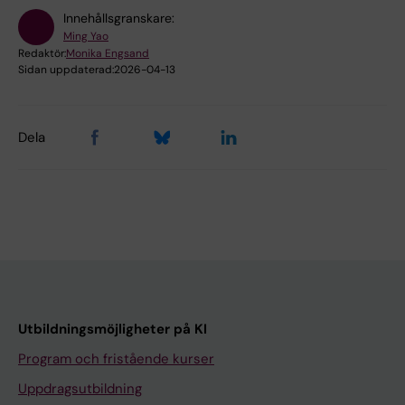
Innehållsgranskare:
Ming Yao
Redaktör:
Monika Engsand
Sidan uppdaterad:
2026-04-13
Dela
Utbildningsmöjligheter på KI
Program och fristående kurser
Uppdragsutbildning