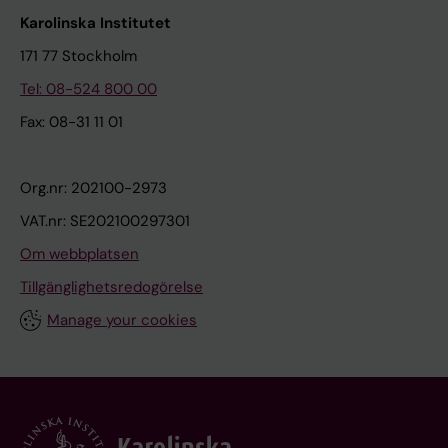
Karolinska Institutet
171 77 Stockholm
Tel: 08-524 800 00
Fax: 08-31 11 01
Org.nr: 202100-2973
VAT.nr: SE202100297301
Om webbplatsen
Tillgänglighetsredogörelse
Manage your cookies