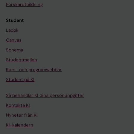
Forskarutbildning
Student
Ladok
Canvas
Schema
Studentmejlen
Kurs- och programwebbar
Student på KI
Så behandlar KI dina personuppgifter
Kontakta KI
Nyheter från KI
KI-kalendern