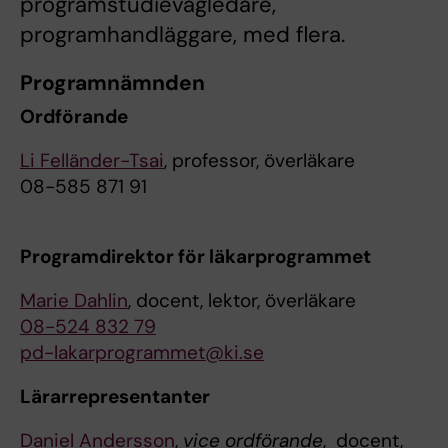
programstudievägledare,
programhandläggare, med flera.
Programnämnden
Ordförande
Li Felländer-Tsai
, professor, överläkare
08-585 871 91
Programdirektor för läkarprogrammet
Marie Dahlin
, docent, lektor, överläkare
08-524 832 79
pd-lakarprogrammet@ki.se
Lärarrepresentanter
Daniel Andersson
,
vice ordförande
, docent,