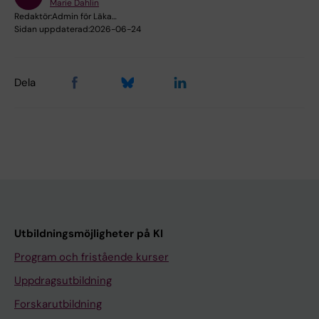
Marie Dahlin
Redaktör:
Admin för Läka…
Sidan uppdaterad:
2026-06-24
Dela
Utbildningsmöjligheter på KI
Program och fristående kurser
Uppdragsutbildning
Forskarutbildning