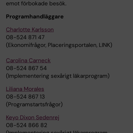
emot förbokade besök.
Programhandläggare
Charlotte Karlsson
08-524 871 47
(Ekonomifrågor, Placeringsportalen, LINK)
Carolina Carneck
08-524 867 54
(Implementering sexårigt läkarprogram)
Liliana Morales
08-524 867 13
(Programstartsfrågor)
Keyo Dixon Sedenrej
08-524 866 82
(Implementering sexårigt läkarprogram,