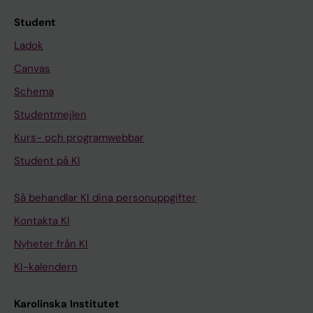
Student
Ladok
Canvas
Schema
Studentmejlen
Kurs- och programwebbar
Student på KI
Så behandlar KI dina personuppgifter
Kontakta KI
Nyheter från KI
KI-kalendern
Karolinska Institutet