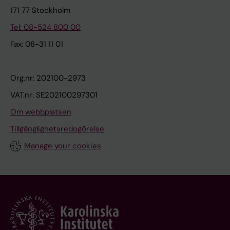
171 77 Stockholm
Tel: 08-524 800 00
Fax: 08-31 11 01
Org.nr: 202100-2973
VAT.nr: SE202100297301
Om webbplatsen
Tillgänglighetsredogörelse
Manage your cookies