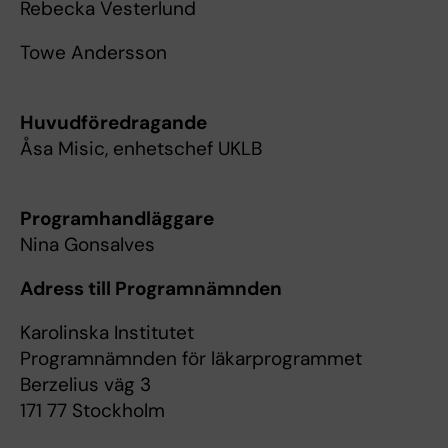
Rebecka Vesterlund
Towe Andersson
Huvudföredragande
Åsa Misic, enhetschef UKLB
Programhandläggare
Nina Gonsalves
Adress till Programnämnden
Karolinska Institutet
Programnämnden för läkarprogrammet
Berzelius väg 3
171 77 Stockholm