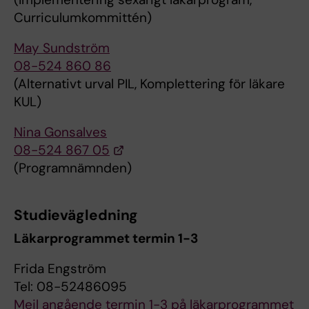
Curriculumkommittén)
May Sundström
08-524 860 86
(Alternativt urval PIL, Komplettering för läkare
KUL)
Nina Gonsalves
08-524 867 05
(Programnämnden)
Studievägledning
Läkarprogrammet termin 1-3
Frida Engström
Tel: 08-52486095
Mejl angående termin 1-3 på läkarprogrammet