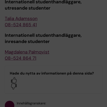
Internationell studenthandläggare,
utresande studenter
Talia Adamsson
08-524 865 41
Internationell studenthandläggare,
inresande studenter
Magdalena Palmqvist
08-524 864 71
Hade du nytta av informationen på denna sida?
Yes
No
Innehållsgranskare: