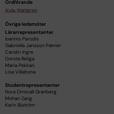
Ordförande
Aida Wahlgren
Övriga ledamöter
Lärarrepresentanter
Ioannis Parodis
Gabriella Jansson Palmer
Carolin Ingre
Dorota Religa
Maria Pekkari
Lisa Villabona
Studentrepresentanter
Nora Orrevall Granberg
Mohan Zang
Karin Biström