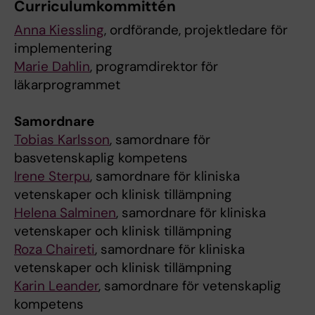
Curriculumkommittén
Anna Kiessling
, ordförande, projektledare för
implementering
Marie Dahlin
, programdirektor för
läkarprogrammet
Samordnare
Tobias Karlsson
, samordnare för
basvetenskaplig kompetens
Irene Sterpu
, samordnare för kliniska
vetenskaper och klinisk tillämpning
Helena Salminen
, samordnare för kliniska
vetenskaper och klinisk tillämpning
Roza Chaireti
, samordnare för kliniska
vetenskaper och klinisk tillämpning
Karin Leander
, samordnare för vetenskaplig
kompetens