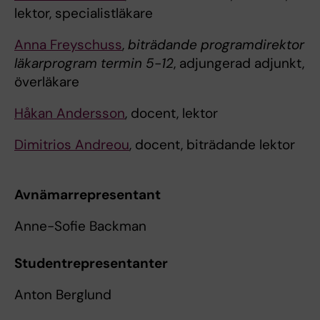
lektor, specialistläkare
Anna Freyschuss
,
biträdande programdirektor
läkarprogram termin 5-12
, adjungerad adjunkt,
överläkare
Håkan Andersson
, docent, lektor
Dimitrios Andreou
, docent, biträdande lektor
Avnämarrepresentant
Anne-Sofie Backman
Studentrepresentanter
Anton Berglund