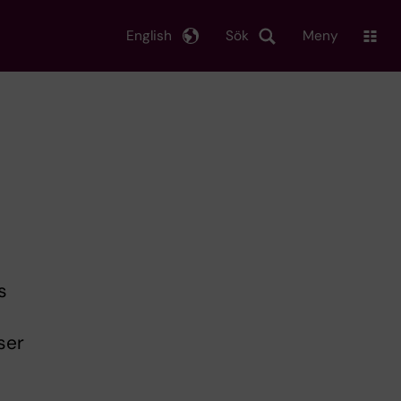
English
Sök
Meny
s
ser