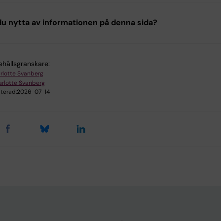
u nytta av informationen på denna sida?
ehållsgranskare:
rlotte Svanberg
rlotte Svanberg
terad:
2026-07-14