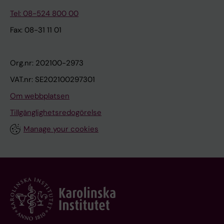
Tel: 08-524 800 00
Fax: 08-31 11 01
Org.nr: 202100-2973
VAT.nr: SE202100297301
Om webbplatsen
Tillgänglighetsredogörelse
Manage your cookies