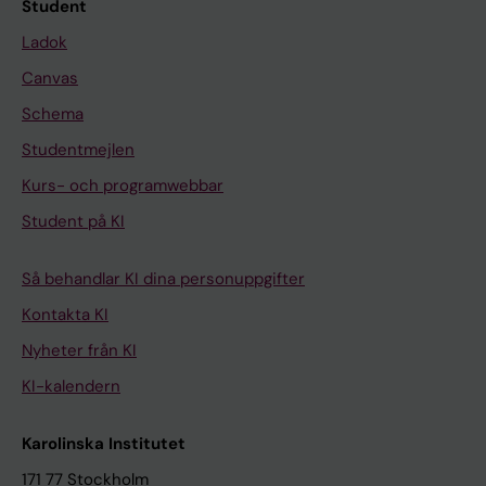
Student
Ladok
Canvas
Schema
Studentmejlen
Kurs- och programwebbar
Student på KI
Så behandlar KI dina personuppgifter
Kontakta KI
Nyheter från KI
KI-kalendern
Karolinska Institutet
171 77 Stockholm