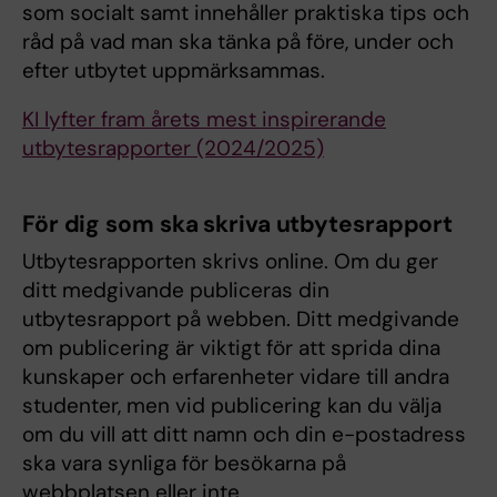
som socialt samt innehåller praktiska tips och
råd på vad man ska tänka på före, under och
efter utbytet uppmärksammas.
KI lyfter fram årets mest inspirerande
utbytesrapporter (2024/2025)
För dig som ska skriva utbytesrapport
Utbytesrapporten skrivs online. Om du ger
ditt medgivande publiceras din
utbytesrapport på webben. Ditt medgivande
om publicering är viktigt för att sprida dina
kunskaper och erfarenheter vidare till andra
studenter, men vid publicering kan du välja
om du vill att ditt namn och din e-postadress
ska vara synliga för besökarna på
webbplatsen eller inte.