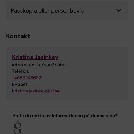
Passkopia eller personbevis
Kontakt
Kristina Jesinkey
Internationell Koordinator
Telefon:
+46852486521
E-post:
kristina.jesinkey@ki.se
Hade du nytta av informationen på denna sida?
Yes
No