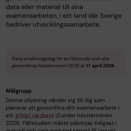
data eller material till sina
examensarbeten, i ett land där Sverige
bedriver utvecklingssamarbete.
Sista ansökningsdag för en fältstudie som ska
genomföras höstterminen 2026 är
17 april 2026
.
Målgrupp
Denna utlysning vänder sig till dig som
planerar att genomföra ditt examensarbete i
ett
giltigt värdland
under höstterminen
2026. Fältstudien måste påbörjas tidigast i
augusti och vara avslutad senast 15 januari