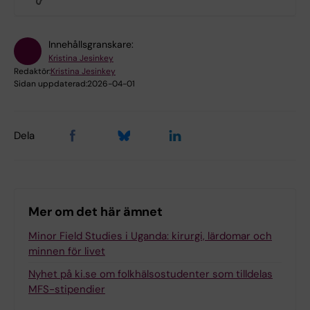
Innehållsgranskare:
Kristina Jesinkey
Redaktör:
Kristina Jesinkey
Sidan uppdaterad:
2026-04-01
Dela
Mer om det här ämnet
Minor Field Studies i Uganda: kirurgi, lärdomar och
minnen för livet
Nyhet på ki.se om folkhälsostudenter som tilldelas
MFS-stipendier