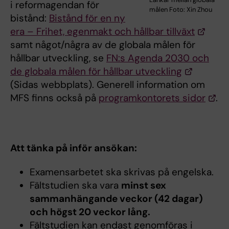
i reformagendan för
målen Foto: Xin Zhou
bistånd:
Bistånd för en ny
era – Frihet, egenmakt och hållbar tillväxt
samt något/några av de globala målen för
hållbar utveckling, se
FN:s Agenda 2030 och
de globala målen för hållbar utveckling
(Sidas webbplats). Generell information om
MFS finns också på
programkontorets sidor
.
Att tänka på inför ansökan:
Examensarbetet ska skrivas på engelska.
Fältstudien ska vara
minst sex
sammanhängande veckor (42 dagar)
och högst 20 veckor lång.
Fältstudien kan endast genomföras i