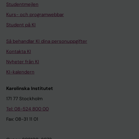
Studentmejlen
Kurs- och programwebbar
Student på KI
Så behandlar KI dina personuppgifter
Kontakta KI
Nyheter från KI
KI-kalendern
Karolinska Institutet
171 77 Stockholm
Tel: 08-524 800 00
Fax: 08-31 11 01