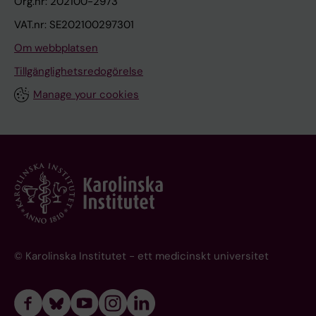
Org.nr: 202100-2973
VAT.nr: SE202100297301
Om webbplatsen
Tillgänglighetsredogörelse
Manage your cookies
© Karolinska Institutet - ett medicinskt universitet