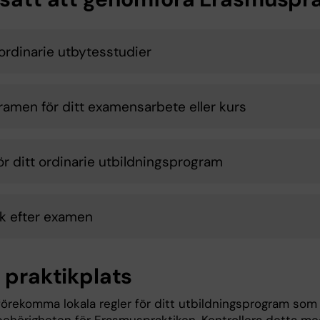
ordinarie utbytesstudier
ramen för ditt examensarbete eller kurs
ör ditt ordinarie utbildningsprogram
ik efter examen
 praktikplats
förekomma lokala regler för ditt utbildningsprogram som