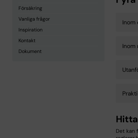
Försäkring
Vanliga frågor
Inom 
Inspiration
Kontakt
Inom 
Dokument
Utanf
Prakt
Hitta
Det kan 