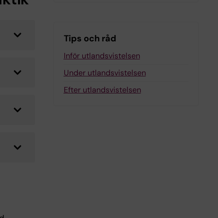
Tips och råd
Inför utlandsvistelsen
Under utlandsvistelsen
Efter utlandsvistelsen