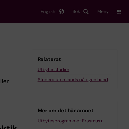
English
Sök
Meny
Relaterat
Utbytesstudier
Studera utomlands på egen hand
ller
Mer om det här ämnet
Utbytesprogrammet Erasmus+
ktik