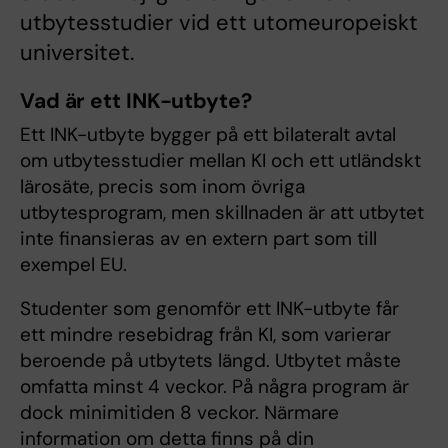
utbytesstudier vid ett utomeuropeiskt
universitet.
Vad är ett INK-utbyte?
Ett INK-utbyte bygger på ett bilateralt avtal
om utbytesstudier mellan KI och ett utländskt
lärosäte, precis som inom övriga
utbytesprogram, men skillnaden är att utbytet
inte finansieras av en extern part som till
exempel EU.
Studenter som genomför ett INK-utbyte får
ett mindre resebidrag från KI, som varierar
beroende på utbytets längd. Utbytet måste
omfatta minst 4 veckor. På några program är
dock minimitiden 8 veckor. Närmare
information om detta finns på din