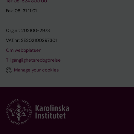
Tel: 08-524 800 00
Fax: 08-31 11 01
Org.nr: 202100-2973
VAT.nr: SE202100297301
Om webbplatsen
Tillgänglighetsredogörelse
Manage your cookies