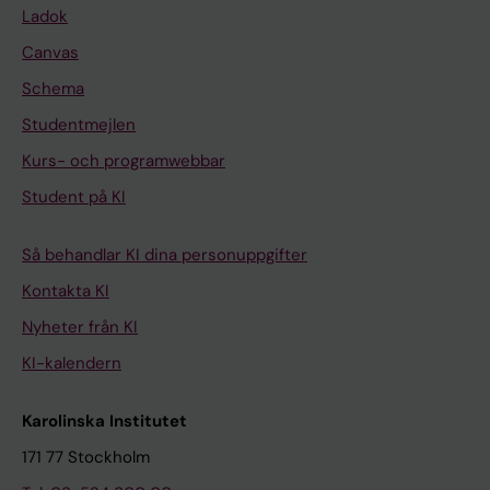
Ladok
Canvas
Schema
Studentmejlen
Kurs- och programwebbar
Student på KI
Så behandlar KI dina personuppgifter
Kontakta KI
Nyheter från KI
KI-kalendern
Karolinska Institutet
171 77 Stockholm