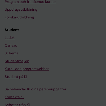
Program och fristående kurser
Uppdragsutbildning
Forskarutbildning
Student
Ladok
Canvas
Schema
Studentmejlen
Kurs- och programwebbar
Student på KI
Så behandlar KI dina personuppgifter
Kontakta KI
Nyheter från KI