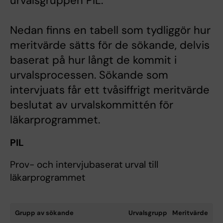
urvalsgruppen PIL.
Nedan finns en tabell som tydliggör hur
meritvärde sätts för de sökande, delvis
baserat på hur långt de kommit i
urvalsprocessen. Sökande som
intervjuats får ett tvåsiffrigt meritvärde
beslutat av urvalskommittén för
läkarprogrammet.
PIL
Prov- och intervjubaserat urval till
läkarprogrammet
Grupp av sökande
Urvalsgrupp
Meritvärde