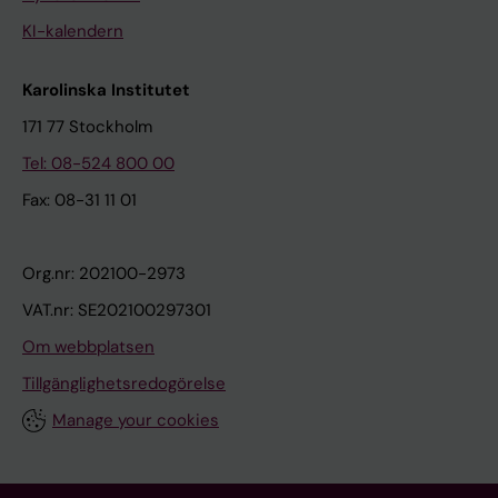
KI-kalendern
Karolinska Institutet
171 77 Stockholm
Tel: 08-524 800 00
Fax: 08-31 11 01
Org.nr: 202100-2973
VAT.nr: SE202100297301
Om webbplatsen
Tillgänglighetsredogörelse
Manage your cookies