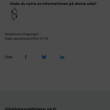
Hade du nytta av informationen på denna sida?
Yes
No
Redaktör:
KI Antagningen
Sidan uppdaterad:
2026-07-02
Dela
Utbildningsmöjligheter på KI