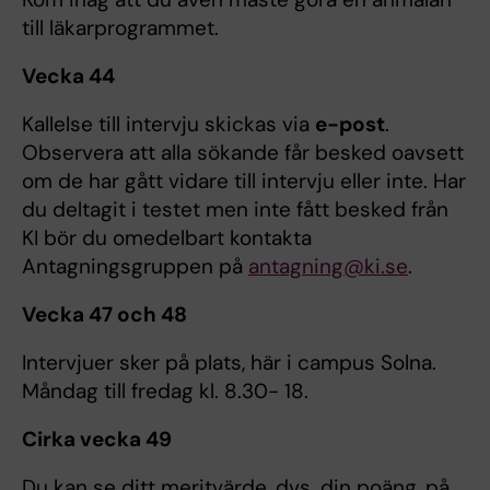
till läkarprogrammet.
Vecka 44
Kallelse till intervju skickas via
e-post
.
Observera att alla sökande får besked oavsett
om de har gått vidare till intervju eller inte. Har
du deltagit i testet men inte fått besked från
KI bör du omedelbart kontakta
Antagningsgruppen på
antagning@ki.se
.
Vecka 47 och 48
Intervjuer sker på plats, här i campus Solna.
Måndag till fredag kl. 8.30- 18.
Cirka vecka 49
Du kan se ditt meritvärde, dvs. din poäng, på