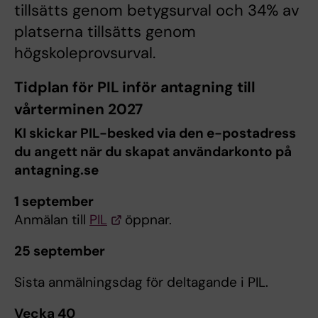
tillsätts genom betygsurval och 34% av
platserna tillsätts genom
högskoleprovsurval.
Tidplan för PIL inför antagning till
vårterminen 2027
KI skickar PIL-besked via den e-postadress
du angett när du skapat användarkonto på
antagning.se
1 september
Anmälan till
PIL
öppnar.
25 september
Sista anmälningsdag för deltagande i PIL.
Vecka 40