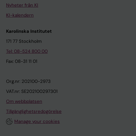
Nyheter från KI
KI-kalendern
Karolinska Institutet
171 77 Stockholm
Tel: 08-524 800 00
Fax: 08-31 11 01
Org.nr: 202100-2973
VAT.nr: SE202100297301
Om webbplatsen
Tillgänglighetsredogörelse
Manage your cookies