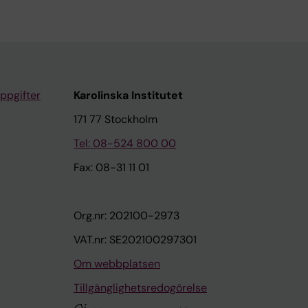
ppgifter
Karolinska Institutet
171 77 Stockholm
Tel: 08-524 800 00
Fax: 08-31 11 01
Org.nr: 202100-2973
VAT.nr: SE202100297301
Om webbplatsen
Tillgänglighetsredogörelse