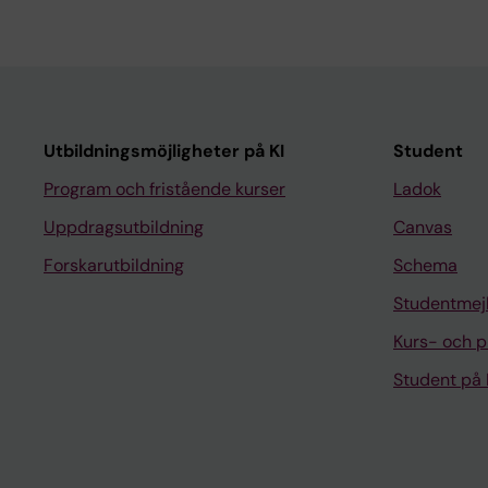
Utbildningsmöjligheter på KI
Student
Program och fristående kurser
Ladok
Uppdragsutbildning
Canvas
Forskarutbildning
Schema
Studentmej
Kurs- och 
Student på 