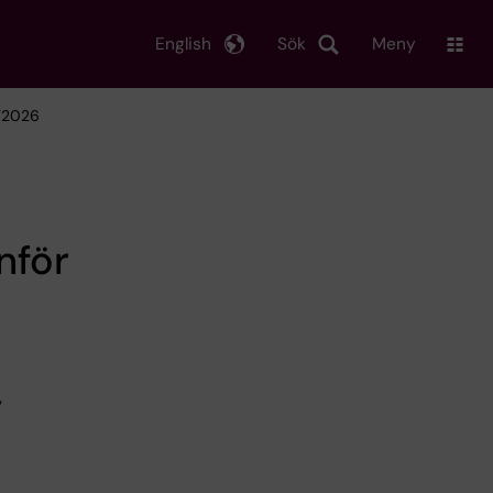
English
Sök
Meny
HT2026
nför
v