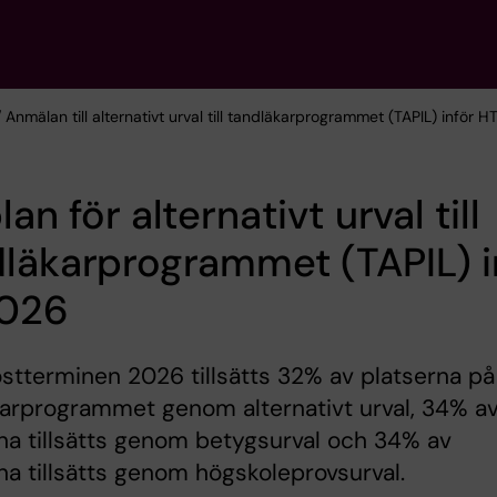
/ Anmälan till alternativt urval till tandläkarprogrammet (TAPIL) inför 
lan för alternativt urval till
läkarprogrammet (TAPIL) i
026
östterminen 2026 tillsätts 32% av platserna på
arprogrammet genom alternativt urval, 34% a
na tillsätts genom betygsurval och 34% av
na tillsätts genom högskoleprovsurval.