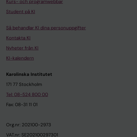
Kurs- och programwebbar
Student på KI
Så behandlar KI dina personuppgifter
Kontakta KI
Nyheter från KI
KI-kalendern
Karolinska Institutet
171 77 Stockholm
Tel: 08-524 800 00
Fax: 08-31 11 01
Org.nr: 202100-2973
VAT.nr: SE202100297301