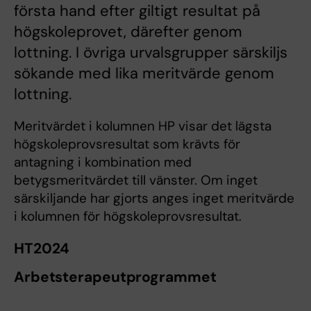
första hand efter giltigt resultat på
högskoleprovet, därefter genom
lottning. I övriga urvalsgrupper särskiljs
sökande med lika meritvärde genom
lottning.
Meritvärdet i kolumnen HP visar det lägsta
högskoleprovsresultat som krävts för
antagning i kombination med
betygsmeritvärdet till vänster. Om inget
särskiljande har gjorts anges inget meritvärde
i kolumnen för högskoleprovsresultat.
HT2024
Arbetsterapeutprogrammet