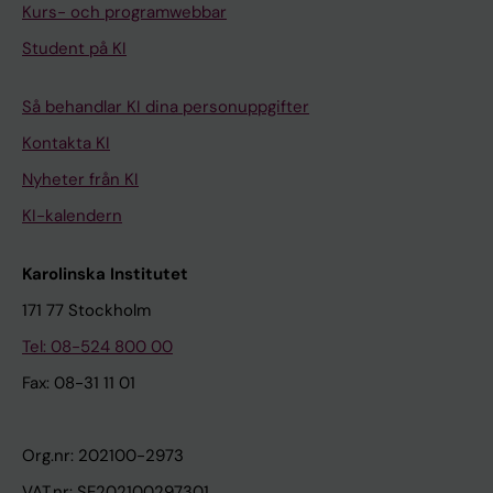
Kurs- och programwebbar
Student på KI
Så behandlar KI dina personuppgifter
Kontakta KI
Nyheter från KI
KI-kalendern
Karolinska Institutet
171 77 Stockholm
Tel: 08-524 800 00
Fax: 08-31 11 01
Org.nr: 202100-2973
VAT.nr: SE202100297301