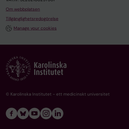
Om webbplatsen
Tillgänglighetsredogörelse
Manage your cookies
© Karolinska Institutet - ett medicinskt universitet