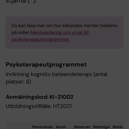
stjärna (*).
Du kan läsa mer om hur sökandes meriter bedöms
på sidan
Meritvärdering och urval till
psykoterapeutprogrammet.
Psykoterapeutprogrammet
Inriktning kognitiv beteendeterapi (antal
platser: 8)
Anmälningskod: KI-21002
Utbildningstillfälle: HT2021
Meritvärde
Antal
Reserver
Behöriga
Behöriga