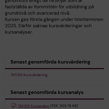
genomförs enligt de riktlinjer som är
fastställda av Kommittén för utbildning på
grundnivå och avancerad nivå.
Kursen ges första gången under höstterminen
2025. Därför saknas kursvärderingar och
kursanalyser.
Senast genomförda kursvärdering
7KF013 Kursvärdering
Senast genomförda kursanalys
7KF013 Kursanalys
(PDF, 303.76 KB)