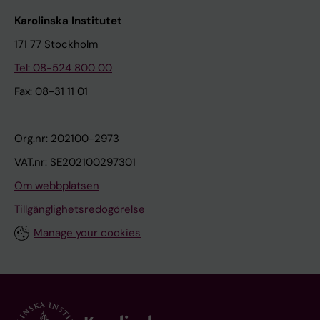
Karolinska Institutet
171 77 Stockholm
Tel: 08-524 800 00
Fax: 08-31 11 01
Org.nr: 202100-2973
VAT.nr: SE202100297301
Om webbplatsen
Tillgänglighetsredogörelse
Manage your cookies