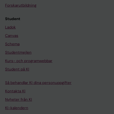
Forskarutbildning
Student
Ladok
Canvas
Schema
Studentmejlen
Kurs- och programwebbar
Student på KI
Så behandlar KI dina personuppgifter
Kontakta KI
Nyheter från KI
KI-kalendern