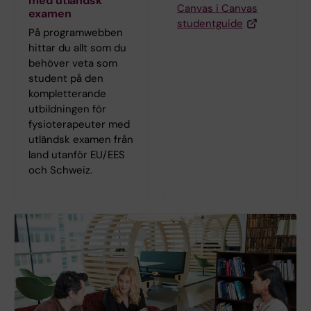
med utländsk
Canvas i Canvas
examen
studentguide
På programwebben
hittar du allt som du
behöver veta som
student på den
kompletterande
utbildningen för
fysioterapeuter med
utländsk examen från
land utanför EU/EES
och Schweiz.