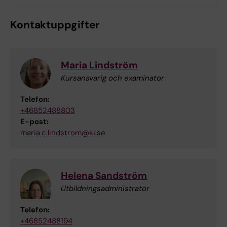
Kontaktuppgifter
Maria Lindström
Kursansvarig och examinator
Telefon:
+46852488803
E-post:
maria.c.lindstrom@ki.se
Helena Sandström
Utbildningsadministratör
Telefon:
+46852488194