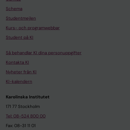
Schema
Studentmejlen
Kurs- och programwebbar
Student på KI
Så behandlar KI dina personuppgifter
Kontakta KI
Nyheter från KI
KI-kalendern
Karolinska Institutet
171 77 Stockholm
Tel: 08-524 800 00
Fax: 08-31 11 01