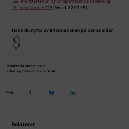
Meritförteckning kompletterande utbildning
för tandläkare HT26
(Word, 32.53 KB)
Hade du nytta av informationen på denna sida?
Yes
No
Redaktör:
KI Antagningen
Sidan uppdaterad:
2026-01-14
Dela
Relaterat