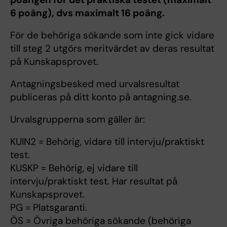
6 poäng), dvs maximalt 16 poäng.
För de behöriga sökande som inte gick vidare
till steg 2 utgörs meritvärdet av deras resultat
på Kunskapsprovet.
Antagningsbesked med urvalsresultat
publiceras på ditt konto på antagning.se.
Urvalsgrupperna som gäller är:
KUIN2 = Behörig, vidare till intervju/praktiskt
test.
KUSKP = Behörig, ej vidare till
intervju/praktiskt test. Har resultat på
Kunskapsprovet.
PG = Platsgaranti.
ÖS = Övriga behöriga sökande (behöriga