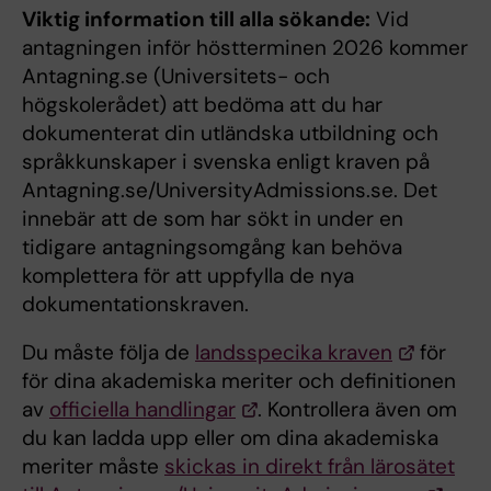
Viktig information till alla sökande:
Vid
antagningen inför höstterminen 2026 kommer
Antagning.se (Universitets- och
högskolerådet) att bedöma att du har
dokumenterat din utländska utbildning och
språkkunskaper i svenska enligt kraven på
Antagning.se/UniversityAdmissions.se. Det
innebär att de som har sökt in under en
tidigare antagningsomgång kan behöva
komplettera för att uppfylla de nya
dokumentationskraven.
Du måste följa de
landsspecika kraven
för
för dina akademiska meriter och definitionen
av
officiella handlingar
. Kontrollera även om
du kan ladda upp eller om dina akademiska
meriter måste
skickas in direkt från lärosätet