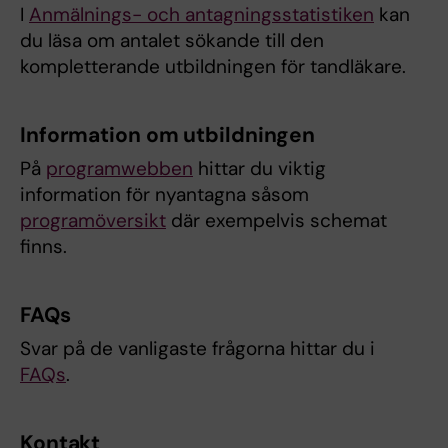
I
Anmälnings- och antagningsstatistiken
kan
du läsa om antalet sökande till den
kompletterande utbildningen för tandläkare.
Information om utbildningen
På
programwebben
hittar du viktig
information för nyantagna såsom
programöversikt
där exempelvis schemat
finns.
FAQs
Svar på de vanligaste frågorna hittar du i
FAQs
.
Kontakt