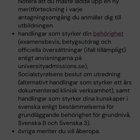
Notera att du måste ladda upp en ny
meritförteckning i varje
antagningsomgång du anmäler dig till
utbildningen.
handlingar som styrker din
behörighet
(examensbevis, betygsutdrag och
officiella översättningar (ifall tillämpligt)
enligt anvisningarna på
universityadmissions.se),
Socialstyrelsens beslut om utredning
(alternativt handlingar som styrker ett års
dokumenterad klinisk verksamhet), samt
handlingar som styrker dina kunskaper i
svenska enligt bestämmelserna för
grundläggande behörighet för grundnivå,
Svenska B och Svenska 3).
övriga meriter du vill åberopa.