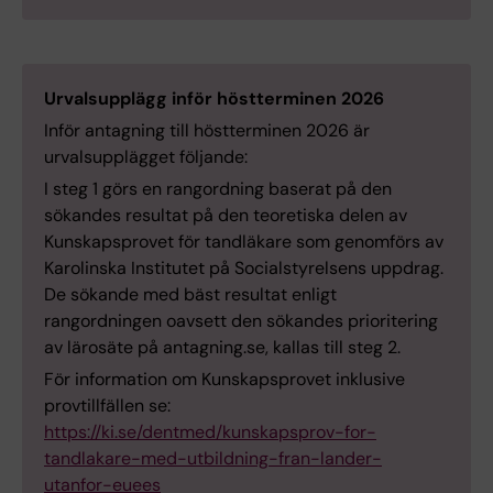
Urvalsupplägg inför höstterminen 2026
Inför antagning till höstterminen 2026 är
urvalsupplägget följande:
I steg 1 görs en rangordning baserat på den
sökandes resultat på den teoretiska delen av
Kunskapsprovet för tandläkare som genomförs av
Karolinska Institutet på Socialstyrelsens uppdrag.
De sökande med bäst resultat enligt
rangordningen oavsett den sökandes prioritering
av lärosäte på antagning.se, kallas till steg 2.
För information om Kunskapsprovet inklusive
provtillfällen se:
https://ki.se/dentmed/kunskapsprov-for-
tandlakare-med-utbildning-fran-lander-
utanfor-euees