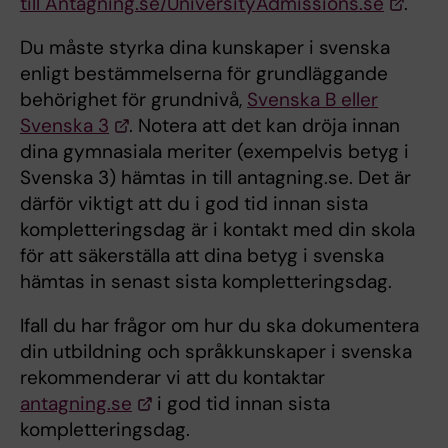
till Antagning.se/UniversityAdmissions.se
.
Du måste styrka dina kunskaper i svenska
enligt bestämmelserna för grundläggande
behörighet för grundnivå,
Svenska B eller
Svenska 3
. Notera att det kan dröja innan
dina gymnasiala meriter (exempelvis betyg i
Svenska 3) hämtas in till antagning.se. Det är
därför viktigt att du i god tid innan sista
kompletteringsdag är i kontakt med din skola
för att säkerställa att dina betyg i svenska
hämtas in senast sista kompletteringsdag.
Ifall du har frågor om hur du ska dokumentera
din utbildning och språkkunskaper i svenska
rekommenderar vi att du kontaktar
antagning.se
i god tid innan sista
kompletteringsdag.