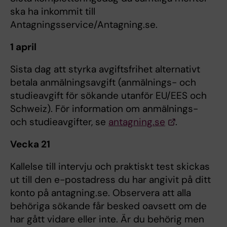
ska ha inkommit till
Antagningsservice/Antagning.se.
1 april
Sista dag att styrka avgiftsfrihet alternativt
betala anmälningsavgift (anmälnings- och
studieavgift för sökande utanför EU/EES och
Schweiz). För information om anmälnings-
och studieavgifter, se
antagning.se
.
Vecka 21
Kallelse till intervju och praktiskt test skickas
ut till den e-postadress du har angivit på ditt
konto på antagning.se. Observera att alla
behöriga sökande får besked oavsett om de
har gått vidare eller inte. Är du behörig men