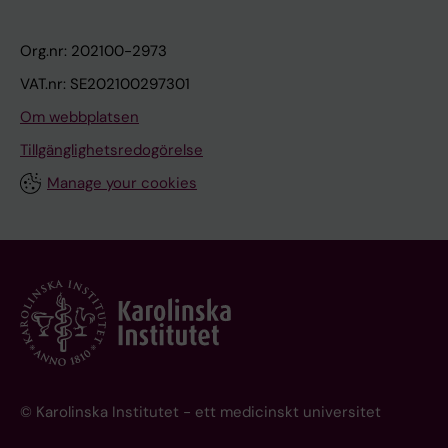
Org.nr: 202100-2973
VAT.nr: SE202100297301
Om webbplatsen
Tillgänglighetsredogörelse
Manage your cookies
© Karolinska Institutet - ett medicinskt universitet