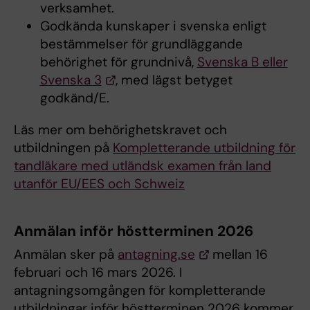
verksamhet.
Godkända kunskaper i svenska enligt
bestämmelser för grundläggande
behörighet för grundnivå,
Svenska B eller
Svenska 3
, med lägst betyget
godkänd/E.
Läs mer om behörighetskravet och
utbildningen på
Kompletterande utbildning för
tandläkare med utländsk examen från land
utanför EU/EES och Schweiz
Anmälan inför höstterminen 2026
Anmälan sker på
antagning.se
mellan 16
februari och 16 mars 2026. I
antagningsomgången för kompletterande
utbildningar inför höstterminen 2026 kommer