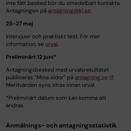
inte fått besked bör du omedelbart kontakta
Antagningen på
antagning@ki.se
.
25-27 maj
Intervjuer och praktiskt test. För mer
information, se
urval
.
Preliminärt 12 juni*
Antagningsbesked med urvalsresultatet
publiceras ”Mina sidor” på
antagning.se
.
Meritvärden syns strax innan urval.
*Preliminärt datum som kan komma att
ändras.
Anmälnings- och antagningsstatistik