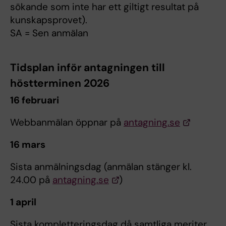
sökande som inte har ett giltigt resultat på
kunskapsprovet).
SA = Sen anmälan
Tidsplan inför antagningen till
höstterminen 2026
16 februari
Webbanmälan öppnar på
antagning.se
16 mars
Sista anmälningsdag (anmälan stänger kl.
24.00 på
antagning.se
)
1 april
Sista kompletteringsdag då samtliga meriter