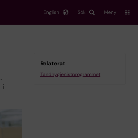
English
Sök
Meny
Relaterat
Tandhygienistprogrammet
.
 i