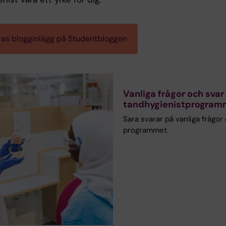
ras blogginlägg på Studentbloggen
Vanliga frågor och sva
tandhygienistprogram
Sara svarar på vanliga frågor
programmet.