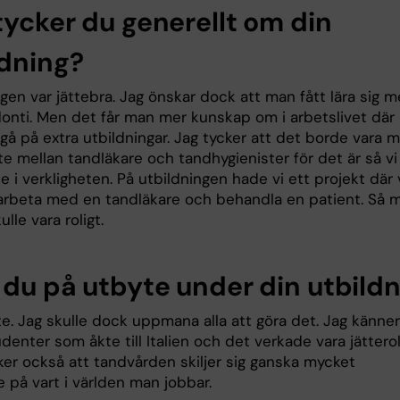
tycker du generellt om din
ldning?
gen var jättebra. Jag önskar dock att man fått lära sig m
onti. Men det får man mer kunskap om i arbetslivet där
å på extra utbildningar. Jag tycker att det borde vara m
e mellan tandläkare och tandhygienister för det är så vi
e i verkligheten. På utbildningen hade vi ett projekt där 
arbeta med en tandläkare och behandla en patient. Så 
ulle vara roligt.
 du på utbyte under din utbild
te. Jag skulle dock uppmana alla att göra det. Jag känner
denter som åkte till Italien och det verkade vara jätterol
er också att tandvården skiljer sig ganska mycket
 på vart i världen man jobbar.