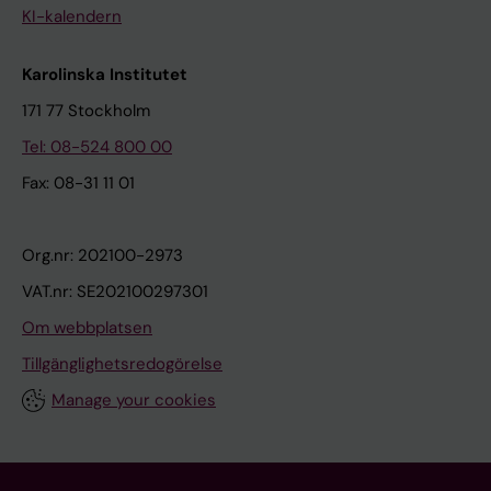
KI-kalendern
Karolinska Institutet
171 77 Stockholm
Tel: 08-524 800 00
Fax: 08-31 11 01
Org.nr: 202100-2973
VAT.nr: SE202100297301
Om webbplatsen
Tillgänglighetsredogörelse
Manage your cookies