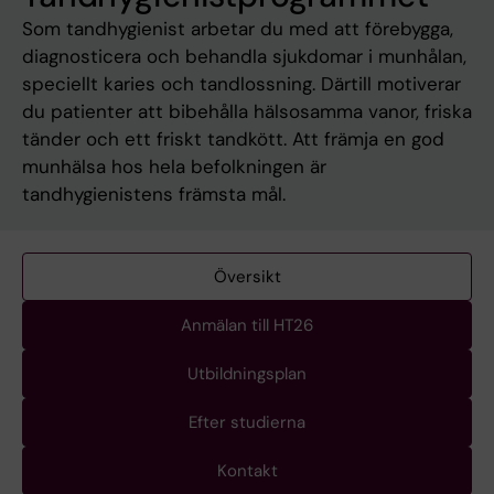
Som tandhygienist arbetar du med att förebygga,
diagnosticera och behandla sjukdomar i munhålan,
speciellt karies och tandlossning. Därtill motiverar
du patienter att bibehålla hälsosamma vanor, friska
tänder och ett friskt tandkött. Att främja en god
munhälsa hos hela befolkningen är
tandhygienistens främsta mål.
Översikt
Anmälan till HT26
Utbildningsplan
Efter studierna
Kontakt