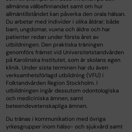
allmänna välbefinnandet samt om hur
allmäntillståndet kan påverka den orala hälsan.
Du arbetar med individer i olika åldrar; både
barn, ungdomar, vuxna och äldre och har
patienter redan under första året av
utbildningen. Den praktiska träningen
genomförs främst vid Universitetstandvården
på Karolinska Institutet, som är skolans egen
klinik. Under sista terminen har du även
verksamhetsförlagd utbildning (VFU) i
Folktandvården Region Stockholm. I
utbildningen ingår dessutom odontologiska
och mediciniska ämnen, samt
beteendevetenskapliga ämnen.
Du tränas i kommunikation med övriga
yrkesgrupper inom hälso- och sjukvård samt