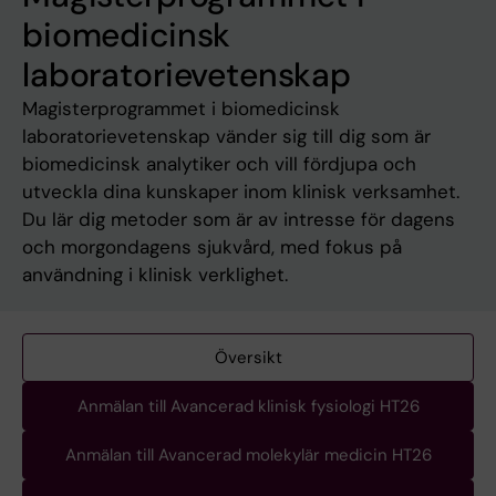
biomedicinsk
laboratorievetenskap
Magisterprogrammet i biomedicinsk
laboratorievetenskap vänder sig till dig som är
biomedicinsk analytiker och vill fördjupa och
utveckla dina kunskaper inom klinisk verksamhet.
Du lär dig metoder som är av intresse för dagens
och morgondagens sjukvård, med fokus på
användning i klinisk verklighet.
Översikt
Anmälan till Avancerad klinisk fysiologi HT26
Anmälan till Avancerad molekylär medicin HT26