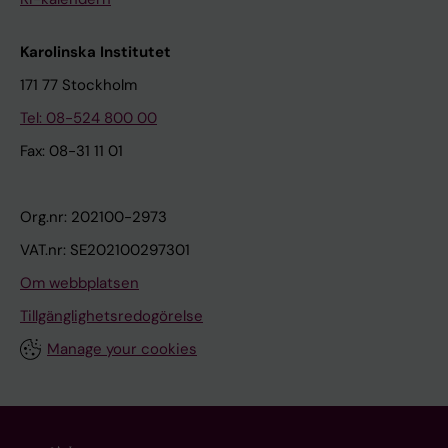
Karolinska Institutet
171 77 Stockholm
Tel: 08-524 800 00
Fax: 08-31 11 01
Org.nr: 202100-2973
VAT.nr: SE202100297301
Om webbplatsen
Tillgänglighetsredogörelse
Manage your cookies