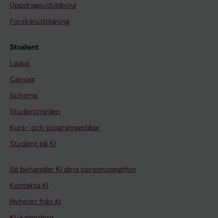
Uppdragsutbildning
Forskarutbildning
Student
Ladok
Canvas
Schema
Studentmejlen
Kurs- och programwebbar
Student på KI
Så behandlar KI dina personuppgifter
Kontakta KI
Nyheter från KI
KI-kalendern