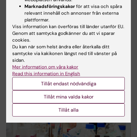
Marknadsföringskakor
för att visa och spåra
relevant innehåll och annonser från externa
Doktorandplats inom spatial transkriptomik, bioinformatik
plattformar.
och cancerimmunologi som en del av det nationella
Viss information kan överföras till länder utanför EU.
DDLS-doktorandprogrammet
Genom att samtycka godkänner du att vi sparar
Institution:
Institutionen för medicin, Solna
cookies.
Sista ansökningsdag:
2026-08-31
Du kan när som helst ändra eller återkalla ditt
samtycke via kakikonen längst ned till vänster på
Alla lediga anställningar
sidan.
Prenumerera på lediga jobb
Mer information om våra kakor
Read this information in English
Tillåt endast nödvändiga
Tillåt mina valda kakor
Tillåt alla