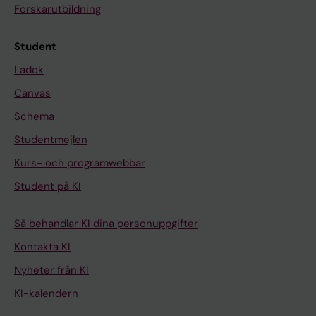
Forskarutbildning
Student
Ladok
Canvas
Schema
Studentmejlen
Kurs- och programwebbar
Student på KI
Så behandlar KI dina personuppgifter
Kontakta KI
Nyheter från KI
KI-kalendern