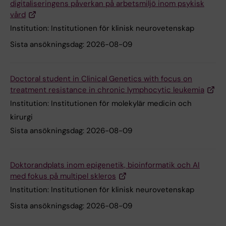
digitaliseringens påverkan på arbetsmiljö inom psykisk
vård
Institution:
Institutionen för klinisk neurovetenskap
Sista ansökningsdag:
2026-08-09
Doctoral student in Clinical Genetics with focus on
treatment resistance in chronic lymphocytic leukemia
Institution:
Institutionen för molekylär medicin och
kirurgi
Sista ansökningsdag:
2026-08-09
Doktorandplats inom epigenetik, bioinformatik och AI
med fokus på multipel skleros
Institution:
Institutionen för klinisk neurovetenskap
Sista ansökningsdag:
2026-08-09