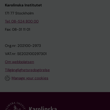
Karolinska Institutet
171 77 Stockholm
Tel: 08-524 800 00
Fax: 08-31 11 01
Org.nr: 202100-2973
VAT.nr: SE202100297301
Om webbplatsen
Tillgänglighetsredogörelse
Manage your cookies