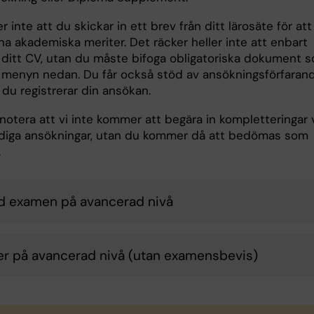
r inte att du skickar in ett brev från ditt lärosäte för att
na akademiska meriter. Det räcker heller inte att enbart
n ditt CV, utan du måste bifoga obligatoriska dokument 
i menyn nedan. Du får också stöd av ansökningsförfarand
 du registrerar din ansökan.
notera att vi inte kommer att begära in kompletteringar 
ndiga ansökningar, utan du kommer då att bedömas som
.
d examen på avancerad nivå
er på avancerad nivå (utan examensbevis)