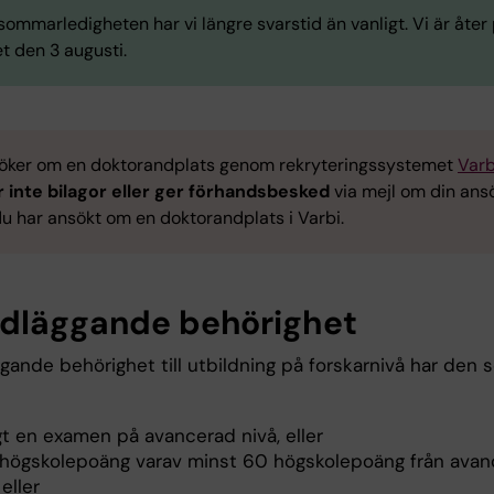
ommarledigheten har vi längre svarstid än vanligt. Vi är åter
t den 3 augusti.
öker om en doktorandplats genom rekryteringssystemet
Varb
 inte bilagor eller ger
förhandsbesked
via mejl om din ans
du har ansökt om en doktorandplats i Varbi.
dläggande behörighet
gande behörighet till utbildning på forskarnivå har den 
gt en examen på avancerad nivå, eller
högskolepoäng varav minst 60 högskolepoäng från avan
 eller