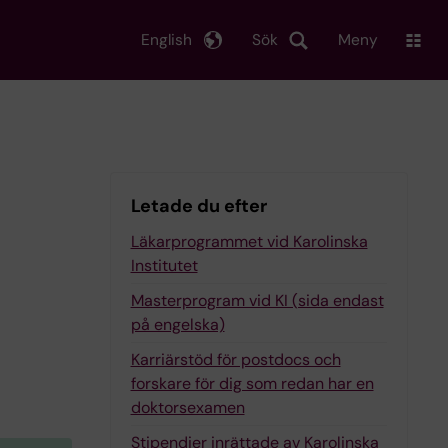
English
Sök
Meny
Letade du efter
Läkarprogrammet vid Karolinska
Institutet
Masterprogram vid KI (sida endast
på engelska)
Karriärstöd för postdocs och
forskare för dig som redan har en
doktorsexamen
Stipendier inrättade av Karolinska