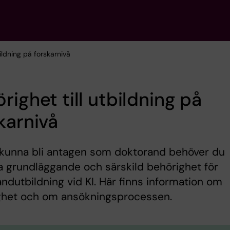
bildning på forskarnivå
righet till utbildning på
karnivå
 kunna bli antagen som doktorand behöver du
a grundläggande och särskild behörighet för
ndutbildning vid KI. Här finns information om
ghet och om ansökningsprocessen.