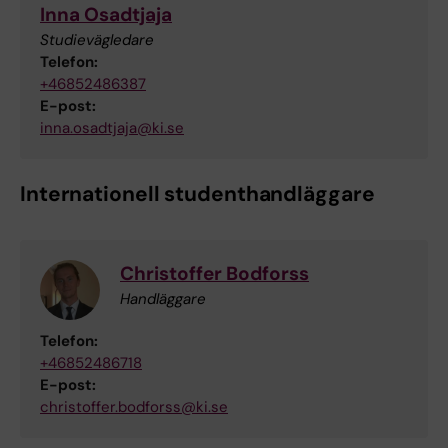
Inna Osadtjaja
Studievägledare
Telefon:
+46852486387
E-post:
inna.osadtjaja@ki.se
Internationell studenthandläggare
Christoffer Bodforss
Handläggare
Telefon:
+46852486718
E-post:
christoffer.bodforss@ki.se