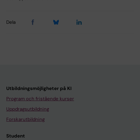
Dela
Utbildningsmöjligheter på KI
Program och fristående kurser
Uppdragsutbildning
Forskarutbildning
Student