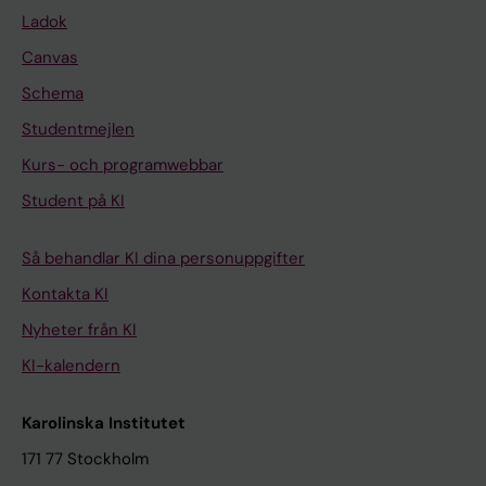
Ladok
Canvas
Schema
Studentmejlen
Kurs- och programwebbar
Student på KI
Så behandlar KI dina personuppgifter
Kontakta KI
Nyheter från KI
KI-kalendern
Karolinska Institutet
171 77 Stockholm