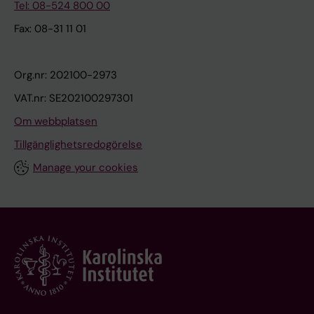
Tel: 08-524 800 00
Fax: 08-31 11 01
Org.nr: 202100-2973
VAT.nr: SE202100297301
Om webbplatsen
Tillgänglighetsredogörelse
Manage your cookies