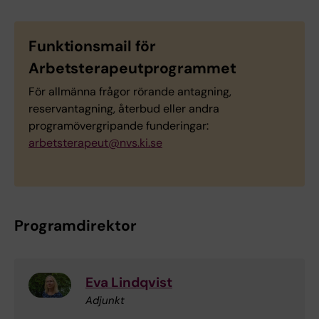
Funktionsmail för
Arbetsterapeutprogrammet
För allmänna frågor rörande antagning,
reservantagning, återbud eller andra
programövergripande funderingar:
arbetsterapeut@nvs.ki.se
Programdirektor
Eva Lindqvist
Adjunkt