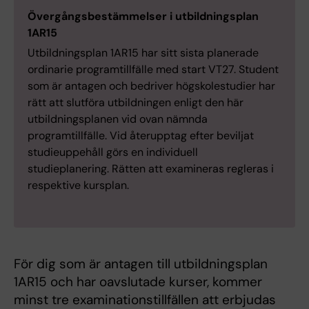
Övergångsbestämmelser i utbildningsplan
1AR15
Utbildningsplan 1AR15 har sitt sista planerade
ordinarie programtillfälle med start VT27. Student
som är antagen och bedriver högskolestudier har
rätt att slutföra utbildningen enligt den här
utbildningsplanen vid ovan nämnda
programtillfälle. Vid återupptag efter beviljat
studieuppehåll görs en individuell
studieplanering. Rätten att examineras regleras i
respektive kursplan.
För dig som är antagen till utbildningsplan
1AR15 och har oavslutade kurser, kommer
minst tre examinationstillfällen att erbjudas