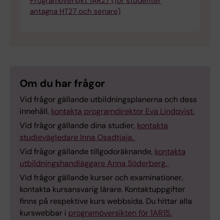
Programöversikt 1AR27 (för studenter
antagna HT27 och senare)
Om du har frågor
Vid frågor gällande utbildningsplanerna och dess
innehåll,
kontakta programdirektor Eva Lindqvist.
Vid frågor gällande dina studier,
kontakta
studievägledare Inna Osadtjaja.
Vid frågor gällande tillgodoräknande,
kontakta
utbildningshandläggare Anna Söderberg.
Vid frågor gällande kurser och examinationer,
kontakta kursansvarig lärare. Kontaktuppgifter
finns på respektive kurs webbsida. Du hittar alla
kurswebbar i
programöversikten för 1AR15.