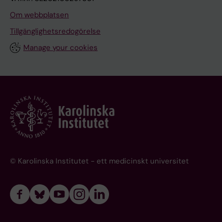
Om webbplatsen
Tillgänglighetsredogörelse
Manage your cookies
© Karolinska Institutet - ett medicinskt universitet