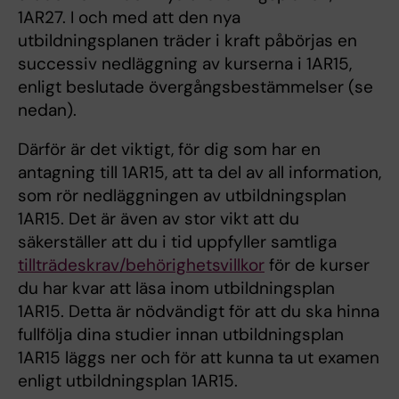
1AR27. I och med att den nya
utbildningsplanen träder i kraft påbörjas en
successiv nedläggning av kurserna i 1AR15,
enligt beslutade övergångsbestämmelser (se
nedan).
Därför är det viktigt, för dig som har en
antagning till 1AR15, att ta del av all information,
som rör nedläggningen av utbildningsplan
1AR15. Det är även av stor vikt att du
säkerställer att du i tid uppfyller samtliga
tillträdeskrav/behörighetsvillkor
för de kurser
du har kvar att läsa inom utbildningsplan
1AR15. Detta är nödvändigt för att du ska hinna
fullfölja dina studier innan utbildningsplan
1AR15 läggs ner och för att kunna ta ut examen
enligt utbildningsplan 1AR15.