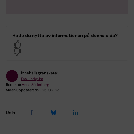
Hade du nytta av informationen på denna sida?
Yes
No
Innehållsgranskare:
Eva Lindqvist
Redaktör:
Anna Söderberg
Sidan uppdaterad:
2026-06-23
Dela