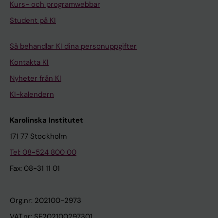
Kurs- och programwebbar
Student på KI
Så behandlar KI dina personuppgifter
Kontakta KI
Nyheter från KI
KI-kalendern
Karolinska Institutet
171 77 Stockholm
Tel: 08-524 800 00
Fax: 08-31 11 01
Org.nr: 202100-2973
VAT.nr: SE202100297301