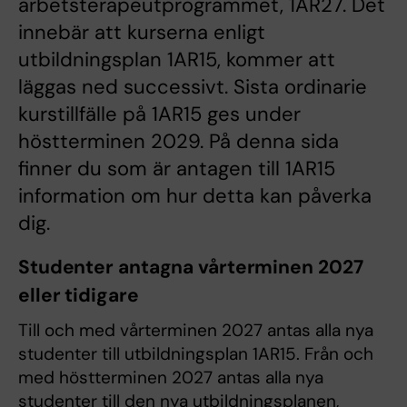
arbetsterapeutprogrammet, 1AR27. Det
innebär att kurserna enligt
utbildningsplan 1AR15, kommer att
läggas ned successivt. Sista ordinarie
kurstillfälle på 1AR15 ges under
höstterminen 2029. På denna sida
finner du som är antagen till 1AR15
information om hur detta kan påverka
dig.
Studenter antagna vårterminen 2027
eller tidigare
Till och med vårterminen 2027 antas alla nya
studenter till utbildningsplan 1AR15. Från och
med höstterminen 2027 antas alla nya
studenter till den nya utbildningsplanen,