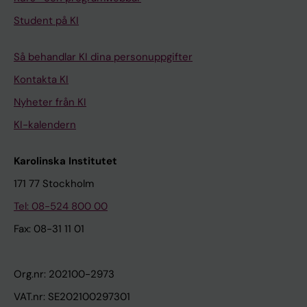
Student på KI
Så behandlar KI dina personuppgifter
Kontakta KI
Nyheter från KI
KI-kalendern
Karolinska Institutet
171 77 Stockholm
Tel: 08-524 800 00
Fax: 08-31 11 01
Org.nr: 202100-2973
VAT.nr: SE202100297301