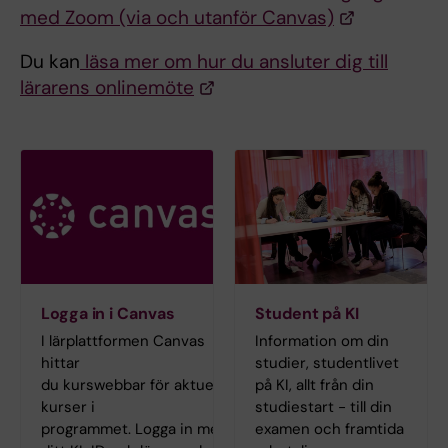
med Zoom (via och utanför Canvas)
Du kan
läsa mer om hur du ansluter dig till
lärarens onlinemöte
Logga in i Canvas
Student på KI
I lärplattformen Canvas
Information om din
hittar
studier, studentlivet
du kurswebbar för aktuella
på KI, allt från din
kurser i
studiestart - till din
programmet. Logga in med
examen och framtida