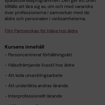
sjuksköterskeprogrammen. Den ger ett unikt
tillfälle att lära sig av, om och med varandra
över professionerna i samverkan med de
äldre och personalen i verksamheterna.
Film Partnerskap för hälsa hos äldre
Kursens innehåll
- Personcentrerat förhållningsätt
- Hälsofrämjande livsstil hos äldre
- Att leda utvecklingsarbete
- Att underlätta andras lärande
- Interprofessionellt lärande