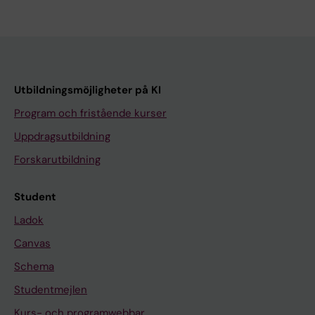
Utbildningsmöjligheter på KI
Program och fristående kurser
Uppdragsutbildning
Forskarutbildning
Student
Ladok
Canvas
Schema
Studentmejlen
Kurs- och programwebbar