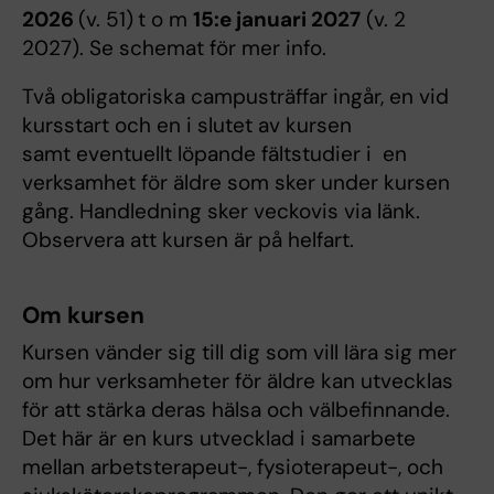
2026
(v. 51)
t o m
15:e januari 2027
(v. 2
2027). Se schemat för mer info.
Två obligatoriska campusträffar ingår, en vid
kursstart och en i slutet av kursen
samt eventuellt löpande fältstudier i en
verksamhet för äldre som sker under kursen
gång. Handledning sker veckovis via länk.
Observera att kursen är på helfart.
Om kursen
Kursen vänder sig till dig som vill lära sig mer
om hur verksamheter för äldre kan utvecklas
för att stärka deras hälsa och välbefinnande.
Det här är en kurs utvecklad i samarbete
mellan arbetsterapeut-, fysioterapeut-, och