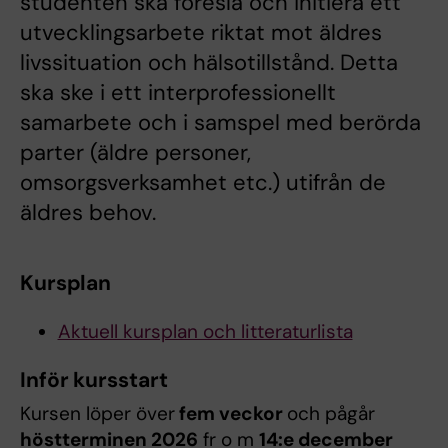
studenten ska föreslå och initiera ett
utvecklingsarbete riktat mot äldres
livssituation och hälsotillstånd. Detta
ska ske i ett interprofessionellt
samarbete och i samspel med berörda
parter (äldre personer,
omsorgsverksamhet etc.) utifrån de
äldres behov.
Kursplan
Aktuell kursplan och litteraturlista
Inför kursstart
Kursen löper över
fem veckor
och pågår
höstterminen 2026
fr o m
14:e december