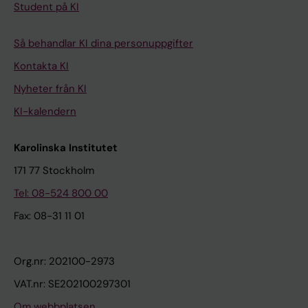
Student på KI
Så behandlar KI dina personuppgifter
Kontakta KI
Nyheter från KI
KI-kalendern
Karolinska Institutet
171 77 Stockholm
Tel: 08-524 800 00
Fax: 08-31 11 01
Org.nr: 202100-2973
VAT.nr: SE202100297301
Om webbplatsen