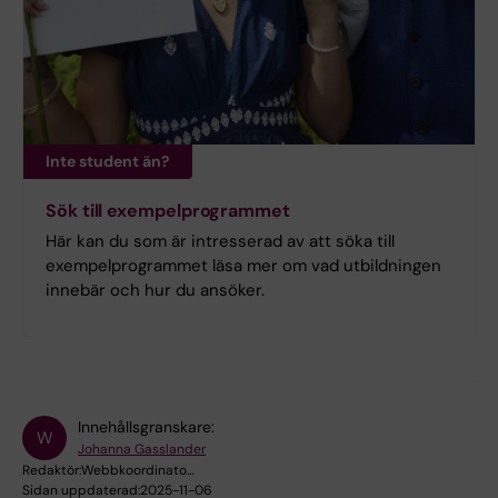
Inte student än?
Sök till exempelprogrammet
Här kan du som är intresserad av att söka till
exempelprogrammet läsa mer om vad utbildningen
innebär och hur du ansöker.
Innehållsgranskare:
W
Johanna Gasslander
Redaktör:
Webbkoordinato…
Sidan uppdaterad:
2025-11-06