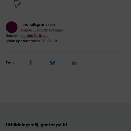
No
Innehållsgranskare:
Angela Elisabeth Schlager
Redaktör:
Kathrin Dellblad
Sidan uppdaterad:
2026-06-09
Dela
Utbildningsmöjligheter på KI