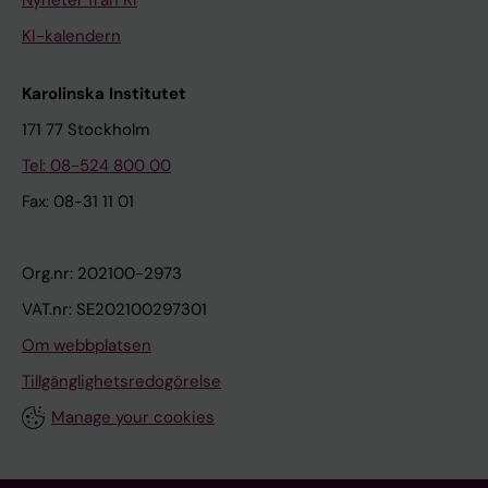
KI-kalendern
Karolinska Institutet
171 77 Stockholm
Tel: 08-524 800 00
Fax: 08-31 11 01
Org.nr: 202100-2973
VAT.nr: SE202100297301
Om webbplatsen
Tillgänglighetsredogörelse
Manage your cookies