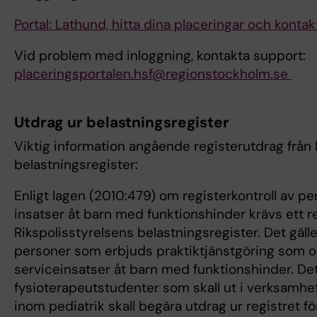
Portal: Lathund, hitta dina placeringar och konta
Vid problem med inloggning, kontakta support:
placeringsportalen.hsf@regionstockholm.se
Utdrag ur belastningsregister
Viktig information angående registerutdrag från 
belastningsregister:
Enligt lagen (2010:479) om registerkontroll av pe
insatser åt barn med funktionshinder krävs ett r
Rikspolisstyrelsens belastningsregister. Det gäll
personer som erbjuds praktiktjänstgöring som o
serviceinsatser åt barn med funktionshinder. Det
fysioterapeutstudenter som skall ut i verksamhet
inom pediatrik skall begära utdrag ur registret fö