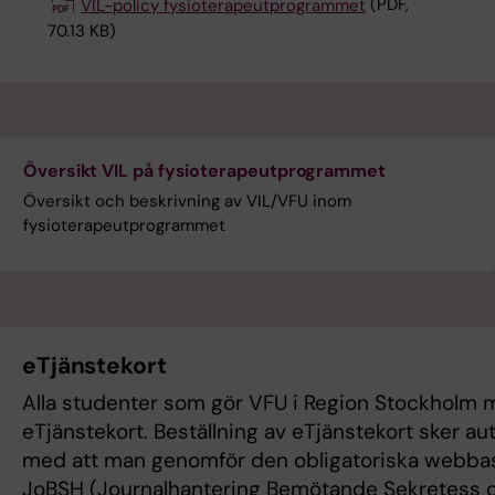
VIL-policy fysioterapeutprogrammet
(PDF,
70.13 KB)
Översikt VIL på fysioterapeutprogrammet
Översikt och beskrivning av VIL/VFU inom
fysioterapeutprogrammet
eTjänstekort
Alla studenter som gör VFU i Region Stockholm m
eTjänstekort. Beställning av eTjänstekort sker a
med att man genomför den obligatoriska webba
JoBSH (Journalhantering Bemötande Sekretess o