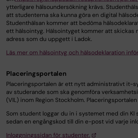
ytterligare hälsoundersökning krävs. Studenthälsa
att studenterna ska kunna göra en digital hälsode
Studenthälsan kommer att bedöma hälsodeklarat
ett hälsointyg. Hälsointyget kommer att skickas 
adress som du uppgett i Ladok.
Läs mer om hälsointyg och hälsodeklaration infö
Placeringsportalen
Placeringsportalen är ett nytt administrativt it-
av studerande som ska genomföra verksamhetsin
(VIL) inom Region Stockholm. Placeringsportalen 
Som student loggar du in i systemet med din KI 
sedan en engångskod till din e-post vid varje in
Inloggningssidan för studenter.