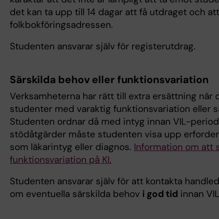
det kan ta upp till 14 dagar att få utdraget och att
folkbokföringsadressen.
Studenten ansvarar själv för registerutdrag.
Särskilda behov eller funktionsvariation
Verksamheterna har rätt till extra ersättning när
studenter med varaktig funktionsvariation eller s
Studenten ordnar då med intyg innan VIL-periode
stödåtgärder måste studenten visa upp erforde
som läkarintyg eller diagnos.
I
nformation om att
funktionsvariation på KI
.
Studenten ansvarar själv för att kontakta handle
om eventuella särskilda behov
i god tid
innan VI