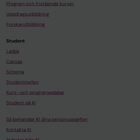
Program och fristående kurser
Uppdragsutbildning
Forskarutbildning
Student
Ladok
Canvas
Schema
Studentmejlen
Kurs- och programwebbar
Student på KI
Så behandlar KI dina personuppgifter
Kontakta KI
Nyheter från KI