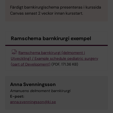
Färdigt barnkirurgischema presenteras i kurssida
Canvas senast 2 veckor innan kursstart.
Ramschema barnkirurgi exempel
Ramschema barnkirurgi (delmoment i
Utveckling) / Example schedule pediatric surgery
(part of Development)
(PDF, 171.36 KB)
Anna Svenningsson
Amanuens delmoment barnkirurgi
E-post:
anna.svenningsson@ki.se