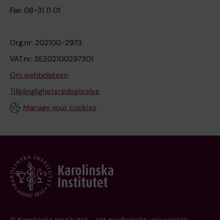
Fax: 08-31 11 01
Org.nr: 202100-2973
VAT.nr: SE202100297301
Om webbplatsen
Tillgänglighetsredogörelse
Manage your cookies
© Karolinska Institutet - ett medicinskt universitet