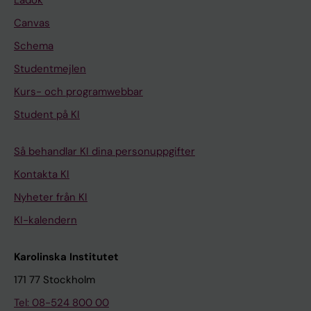
Canvas
Schema
Studentmejlen
Kurs- och programwebbar
Student på KI
Så behandlar KI dina personuppgifter
Kontakta KI
Nyheter från KI
KI-kalendern
Karolinska Institutet
171 77 Stockholm
Tel: 08-524 800 00