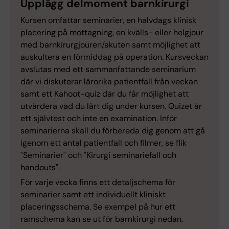
Upplägg delmoment barnkirurgi
Kursen omfattar seminarier, en halvdags klinisk
placering på mottagning, en kvälls- eller helgjour
med barnkirurgjouren/akuten samt möjlighet att
auskultera en förmiddag på operation. Kursveckan
avslutas med ett sammanfattande seminarium
där vi diskuterar lärorika patientfall från veckan
samt ett Kahoot-quiz där du får möjlighet att
utvärdera vad du lärt dig under kursen. Quizet är
ett självtest och inte en examination. Inför
seminarierna skall du förbereda dig genom att gå
igenom ett antal patientfall och filmer, se flik
"Seminarier" och "Kirurgi seminariefall och
handouts".
För varje vecka finns ett detaljschema för
seminarier samt ett individuellt kliniskt
placeringsschema. Se exempel på hur ett
ramschema kan se ut för barnkirurgi nedan.