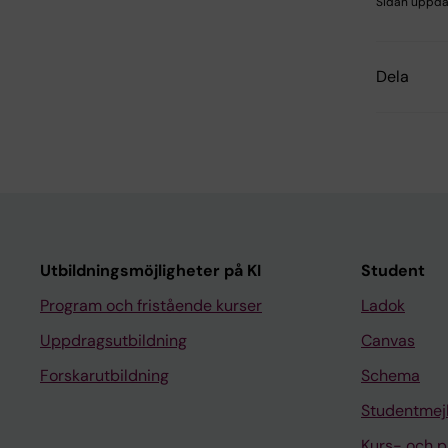
Sidan uppda
Dela
Utbildningsmöjligheter på KI
Student
Program och fristående kurser
Ladok
Uppdragsutbildning
Canvas
Forskarutbildning
Schema
Studentmej
Kurs- och 