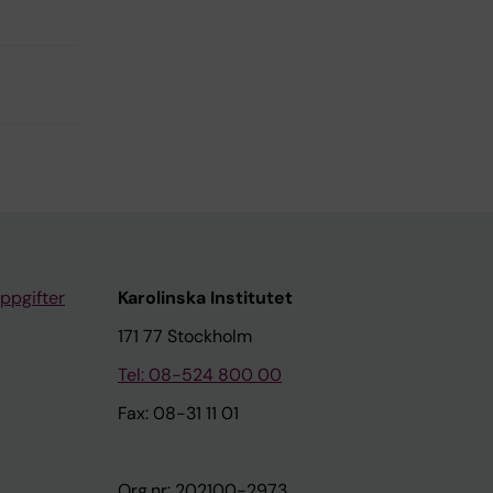
ppgifter
Karolinska Institutet
171 77 Stockholm
Tel: 08-524 800 00
Fax: 08-31 11 01
Org.nr: 202100-2973