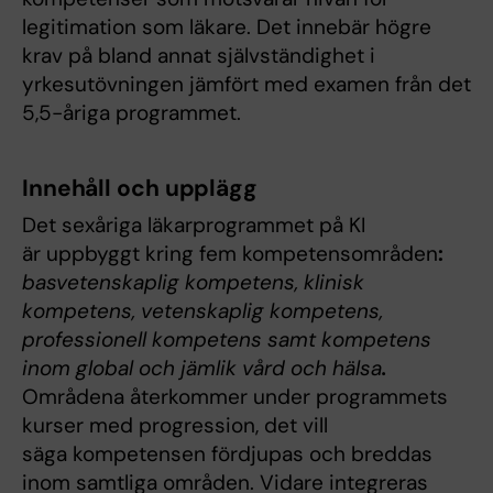
legitimation som läkare. Det innebär högre
krav på bland annat självständighet i
yrkesutövningen jämfört med examen från det
5,5-åriga programmet.
Innehåll och upplägg
Det sexåriga läkarprogrammet på KI
är uppbyggt kring fem kompetensområden
:
basvetenskaplig kompetens, klinisk
kompetens, vetenskaplig kompetens,
professionell kompetens samt kompetens
inom global och jämlik vård och hälsa
.
Områdena återkommer under programmets
kurser med progression, det vill
säga kompetensen fördjupas och breddas
inom samtliga områden. Vidare integreras