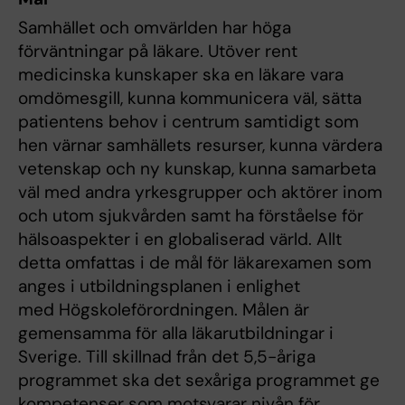
Samhället och omvärlden har höga
förväntningar på läkare. Utöver rent
medicinska kunskaper ska en läkare vara
omdömesgill, kunna kommunicera väl, sätta
patientens behov i centrum samtidigt som
hen värnar samhällets resurser, kunna värdera
vetenskap och ny kunskap, kunna samarbeta
väl med andra yrkesgrupper och aktörer inom
och utom sjukvården samt ha förståelse för
hälsoaspekter i en globaliserad värld. Allt
detta omfattas i de mål för läkarexamen som
anges i utbildningsplanen i enlighet
med Högskoleförordningen. Målen är
gemensamma för alla läkarutbildningar i
Sverige. Till skillnad från det 5,5-åriga
programmet ska det sexåriga programmet ge
kompetenser som motsvarar nivån för