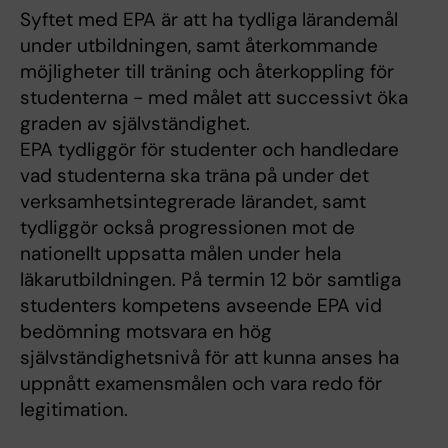
Syftet med EPA är att ha tydliga lärandemål
under utbildningen, samt återkommande
möjligheter till träning och återkoppling för
studenterna - med målet att successivt öka
graden av självständighet.
EPA tydliggör för studenter och handledare
vad studenterna ska träna på under det
verksamhetsintegrerade lärandet, samt
tydliggör också progressionen mot de
nationellt uppsatta målen under hela
läkarutbildningen. På termin 12 bör samtliga
studenters kompetens avseende EPA vid
bedömning motsvara en hög
självständighetsnivå för att kunna anses ha
uppnått examensmålen och vara redo för
legitimation.