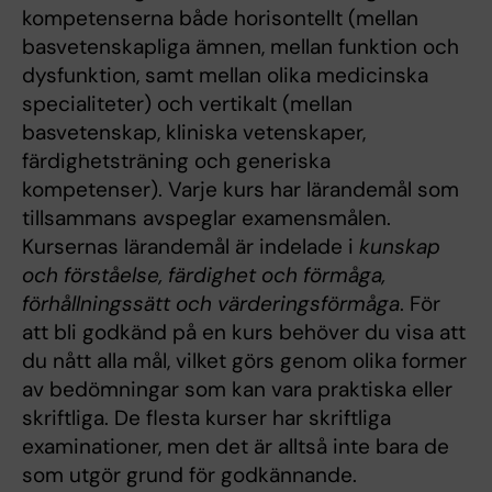
kompetenserna både horisontellt (mellan
basvetenskapliga ämnen, mellan funktion och
dysfunktion, samt mellan olika medicinska
specialiteter) och vertikalt (mellan
basvetenskap, kliniska vetenskaper,
färdighetsträning och generiska
kompetenser). Varje kurs har lärandemål som
tillsammans avspeglar examensmålen.
Kursernas lärandemål är indelade i
kunskap
och förståelse, färdighet och förmåga,
förhållningssätt och värderingsförmåga
. För
att bli godkänd på en kurs behöver du visa att
du nått alla mål, vilket görs genom olika former
av bedömningar som kan vara praktiska eller
skriftliga. De flesta kurser har skriftliga
examinationer, men det är alltså inte bara de
som utgör grund för godkännande.