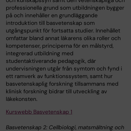
och kunskapssyn samt den vetenskapliga och
professionella grund som utbildningen bygger
på och innehåller en grundläggande
introduktion till basvetenskap som
utgångspunkt för fortsatta studier. Innehållet
omfattar bland annat läkarens olika roller och
kompetenser, principerna för en målstyrd,
integrerad utbildning med
studentaktiverande pedagogik, där
undervisningen utgår från symtom och fynd i
ett ramverk av funktionssystem, samt hur
basvetenskaplig forskning tillsammans med
klinisk forskning bidrar till utveckling av
läkekonsten.
Kurswebb Basvetenskap 1
Basvetenskap 2: Cellbiologi, matsmältning och