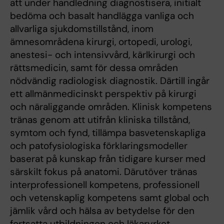
att under handledning diagnostisera, initialt
bedöma och basalt handlägga vanliga och
allvarliga sjukdomstillstånd, inom
ämnesområdena kirurgi, ortopedi, urologi,
anestesi- och intensivvård, kärlkirurgi och
rättsmedicin, samt för dessa områden
nödvändig radiologisk diagnostik. Därtill ingår
ett allmänmedicinskt perspektiv på kirurgi
och näraliggande områden. Klinisk kompetens
tränas genom att utifrån kliniska tillstånd,
symtom och fynd, tillämpa basvetenskapliga
och patofysiologiska förklaringsmodeller
baserat på kunskap från tidigare kurser med
särskilt fokus på anatomi. Därutöver tränas
interprofessionell kompetens, professionell
och vetenskaplig kompetens samt global och
jämlik vård och hälsa av betydelse för den
fortsatta utbildningen och läkaryrket.