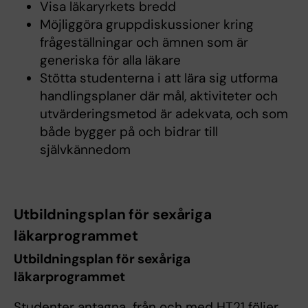
Visa läkaryrkets bredd
Möjliggöra gruppdiskussioner kring
frågeställningar och ämnen som är
generiska för alla läkare
Stötta studenterna i att lära sig utforma
handlingsplaner där mål, aktiviteter och
utvärderingsmetod är adekvata, och som
både bygger på och bidrar till
självkännedom
Utbildningsplan för sexåriga
läkarprogrammet
Utbildningsplan för sexåriga
läkarprogrammet
Studenter antagna från och med HT21 följer