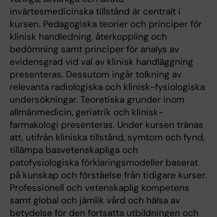
invärtesmedicinska tillstånd är centralt i
kursen. Pedagogiska teorier och principer för
klinisk handledning, återkoppling och
bedömning samt principer för analys av
evidensgrad vid val av klinisk handläggning
presenteras. Dessutom ingår tolkning av
relevanta radiologiska och klinisk-fysiologiska
undersökningar. Teoretiska grunder inom
allmänmedicin, geriatrik och klinisk-
farmakologi presenteras. Under kursen tränas
att, utifrån kliniska tillstånd, symtom och fynd,
tillämpa basvetenskapliga och
patofysiologiska förklaringsmodeller baserat
på kunskap och förståelse från tidigare kurser.
Professionell och vetenskaplig kompetens
samt global och jämlik vård och hälsa av
betydelse för den fortsatta utbildningen och