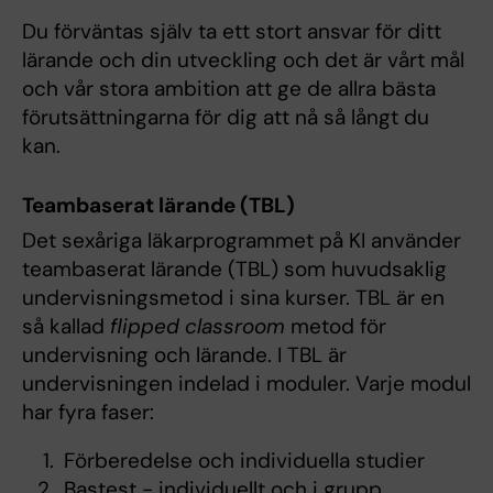
Du förväntas själv ta ett stort ansvar för ditt
lärande och din utveckling och det är vårt mål
och vår stora ambition att ge de allra bästa
förutsättningarna för dig att nå så långt du
kan.
Teambaserat lärande (TBL)
Det sexåriga läkarprogrammet på KI använder
teambaserat lärande (TBL) som huvudsaklig
undervisningsmetod i sina kurser. TBL är en
så kallad
flipped classroom
metod för
undervisning och lärande. I TBL är
undervisningen indelad i moduler. Varje modul
har fyra faser:
Förberedelse och individuella studier
Bastest - individuellt och i grupp