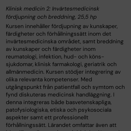
Klinisk medicin 2: Invärtesmedicinsk
fördjupning och breddning, 25,5 hp
Kursen innehåller fördjupning av kunskaper,
färdigheter och förhållningssätt inom det
invärtesmedicinska området, samt breddning
av kunskaper och färdigheter inom
reumatologi, infektion, hud- och köns­
sjukdomar, klinisk farmakologi, geriatrik och
allmänmedicin. Kursen stödjer integrering av
olika relevanta kompetenser. Med
utgångspunkt från patientfall och symtom och
fynd diskuteras medicinsk handläggning. I
denna integreras både basvetenskapliga,
patofysiologiska, etiska och psykosociala
aspekter samt ett professionellt
förhållningssätt. Lärandet omfattar även att