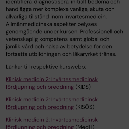
identifiera, diagnostisera, initialt bedöma och
handlägga mer komplexa vanliga, akuta och
allvarliga tillstånd inom invärtesmedicin.
Allmänmedicinska aspekter belyses
genomgående under kursen. Professionell och
vetenskaplig kompetens samt global och
jämlik vård och hälsa av betydelse för den
fortsatta utbildningen och läkaryrket tränas.
Länkar till respektive kurswebb:
Klinisk medicin 2: Invärtesmedicinsk
fördjupning och breddning
(KIDS)
Klinisk medicin 2: Invärtesmedicinsk
fördjupning och breddning
(KISÖS)
Klinisk medicin 2: Invärtesmedicinsk
fördjupning och breddning
(MedH)