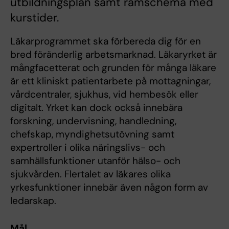
utbildningsplan samt ramschema med
kurstider.
Läkarprogrammet ska förbereda dig för en
bred föränderlig arbetsmarknad. Läkaryrket är
mångfacetterat och grunden för många läkare
är ett kliniskt patientarbete på mottagningar,
vårdcentraler, sjukhus, vid hembesök eller
digitalt. Yrket kan dock också innebära
forskning, undervisning, handledning,
chefskap, myndighetsutövning samt
expertroller i olika näringslivs- och
samhällsfunktioner utanför hälso- och
sjukvården. Flertalet av läkares olika
yrkesfunktioner innebär även någon form av
ledarskap.
Mål