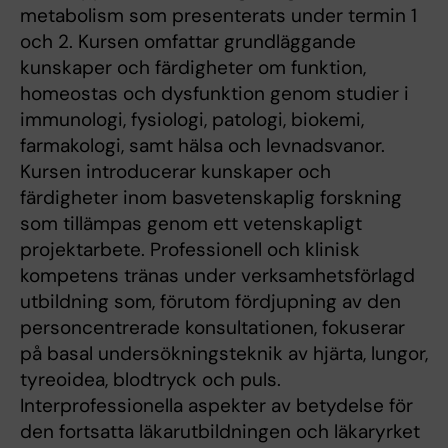
metabolism som presenterats under termin 1
och 2. Kursen omfattar grundläggande
kunskaper och färdigheter om funktion,
homeostas och dysfunktion genom studier i
immunologi, fysiologi, patologi, biokemi,
farmakologi, samt hälsa och levnadsvanor.
Kursen introducerar kunskaper och
färdigheter inom basvetenskaplig forskning
som tillämpas genom ett vetenskapligt
projektarbete. Professionell och klinisk
kompetens tränas under verksamhetsförlagd
utbildning som, förutom fördjupning av den
personcentrerade konsultationen, fokuserar
på basal undersökningsteknik av hjärta, lungor,
tyreoidea, blodtryck och puls.
Interprofessionella aspekter av betydelse för
den fortsatta läkarutbildningen och läkaryrket