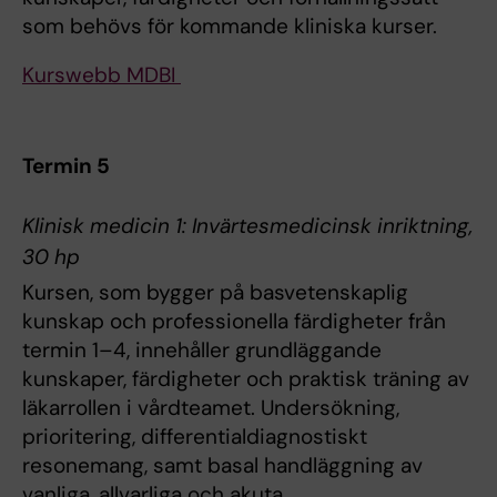
som behövs för kommande kliniska kurser.
Kurswebb MDBI
Termin 5
Klinisk medicin 1: Invärtesmedicinsk inriktning,
30 hp
Kursen, som bygger på basvetenskaplig
kunskap och professionella färdigheter från
termin 1–4, innehåller grundläggande
kunskaper, färdigheter och praktisk träning av
läkarrollen i vårdteamet. Undersökning,
prioritering, differentialdiagnostiskt
resonemang, samt basal handläggning av
vanliga, allvarliga och akuta