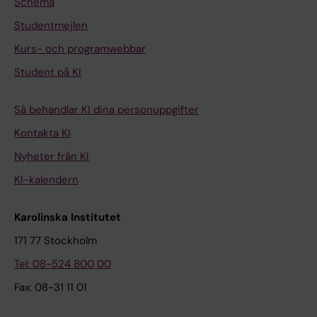
Schema
Studentmejlen
Kurs- och programwebbar
Student på KI
Så behandlar KI dina personuppgifter
Kontakta KI
Nyheter från KI
KI-kalendern
Karolinska Institutet
171 77 Stockholm
Tel: 08-524 800 00
Fax: 08-31 11 01