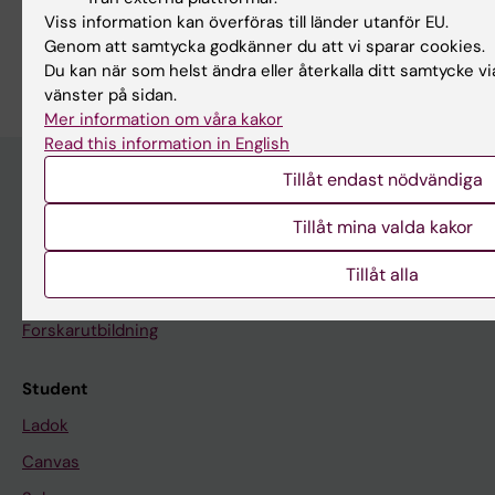
Viss information kan överföras till länder utanför EU.
Genom att samtycka godkänner du att vi sparar cookies.
Du kan när som helst ändra eller återkalla ditt samtycke vi
vänster på sidan.
Mer information om våra kakor
Read this information in English
Tillåt endast nödvändiga
Utbildningsmöjligheter på KI
Tillåt mina valda kakor
Program och fristående kurser
Tillåt alla
Uppdragsutbildning
Forskarutbildning
Student
Ladok
Canvas