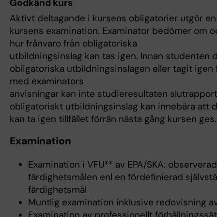
Godkänd kurs
Aktivt deltagande i kursens obligatorier utgör en
kursens examination. Examinator bedömer om och
hur frånvaro från obligatoriska
utbildningsinslag kan tas igen. Innan studenten d
obligatoriska utbildningsinslagen eller tagit igen 
med examinators
anvisningar kan inte studieresultaten slutrapport
obligatoriskt utbildningsinslag kan innebära att
kan ta igen tillfället förrän nästa gång kursen ges.
Examination
Examination i VFU** av EPA/SKA: observerad 
färdighetsmålen enl en fördefinierad självst
färdighetsmål
Muntlig examination inklusive redovisning 
Examination av professionellt förhållningssät