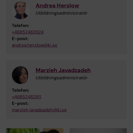
Andrea Herslow
Utbildningsadministratör
Telefon:
+46852482624
E-post:
andrea.herslow@ki.se
Marzieh Javadzadeh
Utbildningsadministratör
Telefon:
+46852482611
E-post:
marzieh.javadzadeh@ki.se