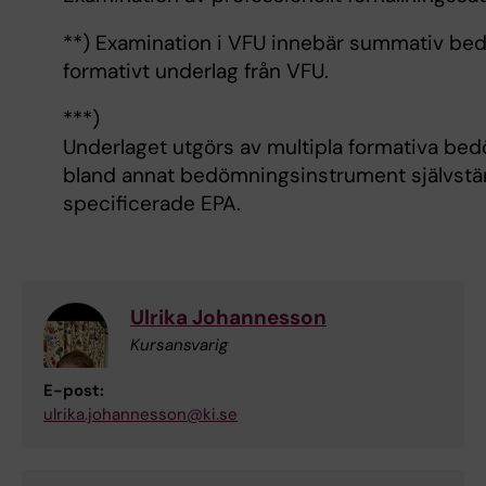
**) Examination i VFU innebär summativ be
formativt underlag från VFU.
***)
Underlaget utgörs av multipla formativa be
bland annat bedömningsinstrument självstän
specificerade EPA.
Ulrika Johannesson
Kursansvarig
E-post:
ulrika.johannesson@ki.se