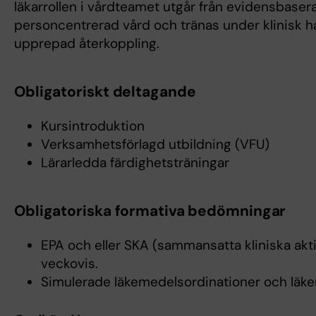
läkarrollen i vårdteamet utgår från evidensbaser
personcentrerad vård och tränas under klinisk 
upprepad återkoppling.
Obligatoriskt deltagande
Kursintroduktion
Verksamhetsförlagd utbildning (VFU)
Lärarledda färdighetsträningar
Obligatoriska formativa bedömningar
EPA och eller SKA (sammansatta kliniska akt
veckovis.
Simulerade läkemedelsordinationer och läk