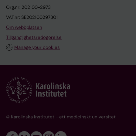
Org.nr: 202100-2973
VAT.nr: SE202100297301
Om webbplatsen
Tillgänglighetsredogörelse
Manage your cookies
© Karolinska Institutet - ett medicinskt universitet