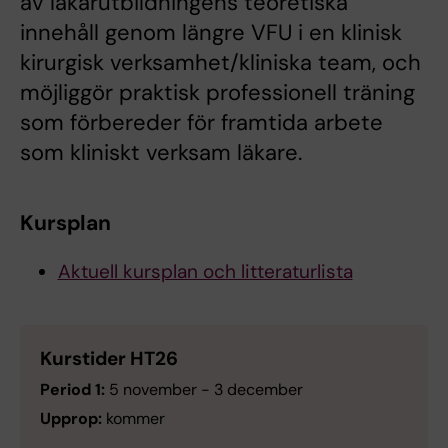
av läkarutbildningens teoretiska
innehåll genom längre VFU i en klinisk
kirurgisk verksamhet/kliniska team, och
möjliggör praktisk professionell träning
som förbereder för framtida arbete
som kliniskt verksam läkare.
Kursplan
Aktuell kursplan och litteraturlista
Kurstider HT26
Period 1:
5 november - 3 december
Upprop:
kommer