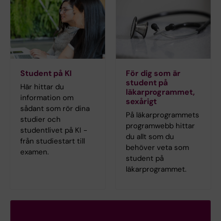
Student på KI
För dig som är
student på
Här hittar du
läkarprogrammet,
information om
sexårigt
sådant som rör dina
På läkarprogrammets
studier och
programwebb hittar
studentlivet på KI -
du allt som du
från studiestart till
behöver veta som
examen.
student på
läkarprogrammet.