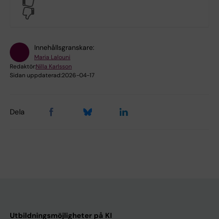
No
Innehållsgranskare:
Maria Lalouni
Redaktör:
Nilla Karlsson
Sidan uppdaterad:
2026-04-17
Dela
Utbildningsmöjligheter på KI