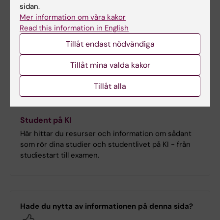
sidan.
Mer information om våra kakor
Read this information in English
Tillåt endast nödvändiga
Tillåt mina valda kakor
Tillåt alla
Student på KI
Här hittar du resurser och information om sådant
som rör dina studier och studentlivet på KI - från
studiestart till examen.
Hade du nytta av informationen på denna sida?
Yes