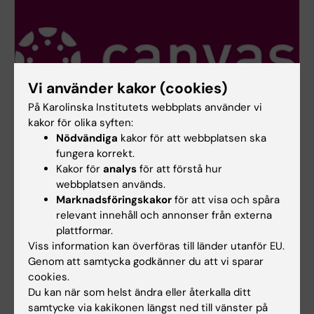
Vi använder kakor (cookies)
På Karolinska Institutets webbplats använder vi
kakor för olika syften:
Nödvändiga
kakor för att webbplatsen ska
fungera korrekt.
Kakor för
analys
för att förstå hur
Lärplattformen Canvas
webbplatsen används.
Marknadsföringskakor
för att visa och spåra
Logga in i Canvas
relevant innehåll och annonser från externa
Lär dig använda Canvas i Canvas studentguide
plattformar.
Viss information kan överföras till länder utanför EU.
Genom att samtycka godkänner du att vi sparar
cookies.
Du kan när som helst ändra eller återkalla ditt
samtycke via kakikonen längst ned till vänster på