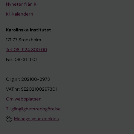
Nyheter från KI
KI-kalendern
Karolinska Institutet
171 77 Stockholm
Tel: 08-524 800 00
Fax: 08-31 11 01
Org.nr: 202100-2973
VAT.nr: SE202100297301
Om webbplatsen
Tillgänglighetsredogörelse
Manage your cookies