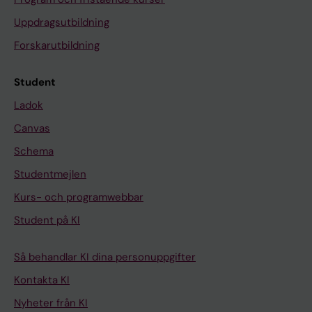
Uppdragsutbildning
Forskarutbildning
Student
Ladok
Canvas
Schema
Studentmejlen
Kurs- och programwebbar
Student på KI
Så behandlar KI dina personuppgifter
Kontakta KI
Nyheter från KI