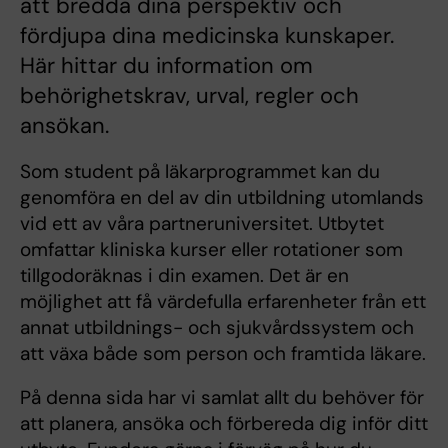
att bredda dina perspektiv och
fördjupa dina medicinska kunskaper.
Här hittar du information om
behörighetskrav, urval, regler och
ansökan.
Som student på läkarprogrammet kan du
genomföra en del av din utbildning utomlands
vid ett av våra partneruniversitet. Utbytet
omfattar kliniska kurser eller rotationer som
tillgodoräknas i din examen. Det är en
möjlighet att få värdefulla erfarenheter från ett
annat utbildnings- och sjukvårdssystem och
att växa både som person och framtida läkare.
På denna sida har vi samlat allt du behöver för
att planera, ansöka och förbereda dig inför ditt