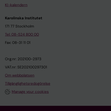
KI-kalendern
Karolinska Institutet
171 77 Stockholm
Tel: 08-524 800 00
Fax: 08-31 11 01
Org.nr: 202100-2973
VAT.nr: SE202100297301
Om webbplatsen
Tillgänglighetsredogörelse
Manage your cookies