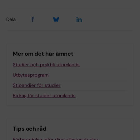
Dela
Mer om det här ämnet
Studier och praktik utomlands
Utbytesprogram
Stipendier för studier
Bidrag för studier utomlands
Tips och råd
Förberedelse inför dina utbytesstudier