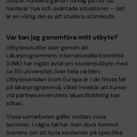
utbyte. Fundera gärna i förväg på hur du
hanterar nya och oväntade situationer – det
är en viktig del av att studera utomlands.
Var kan jag genomföra mitt utbyte?
Utbytesstudier sker genom att
Läkarprogrammets internationella kommitté
(LINK) har ingått avtal om studentutbyte med
ca 60 universitet över hela världen.
Utbytesavtalen inom Europa är i de flesta fall
på läkarprogramnivå, vilket innebär att kurser
vid partneruniversitets läkarutbildning kan
sökas.
Vissa samarbeten gäller endast vissa
terminer. I några fall har man dock kommit
överens om att byta studenter på specifika