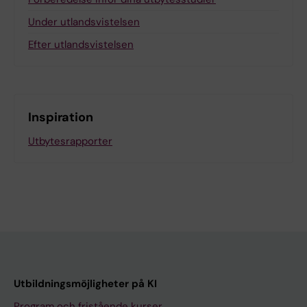
Under utlandsvistelsen
Efter utlandsvistelsen
Inspiration
Utbytesrapporter
Utbildningsmöjligheter på KI
Program och fristående kurser