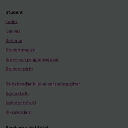
Student
Ladok
Canvas
Schema
Studentmejlen
Kurs- och programwebbar
Student på KI
Så behandlar KI dina personuppgifter
Kontakta KI
Nyheter från KI
KI-kalendern
Karolinska Institutet