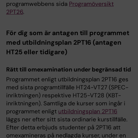
programwebbens sida
Programöversikt
2PT26
.
För dig som är antagen till programmet
med utbildningsplan 2PT16 (antagen
HT25 eller tidigare)
Rätt till omexamination under begränsad tid
Programmet enligt utbildningsplan 2PT16 ges
med sista programtillfälle HT24-VT27 (SPEC-
inriktningen) respektive HT25-VT28 (KBT-
inriktningen). Samtliga de kurser som ingår i
programmet enligt
utbildningsplan 2PT16
läggs ner efter sitt sista ordinarie kurstillfälle.
Efter detta erbjuds studenter på 2PT16 att
omexamineras på nedlagda kurser, under en