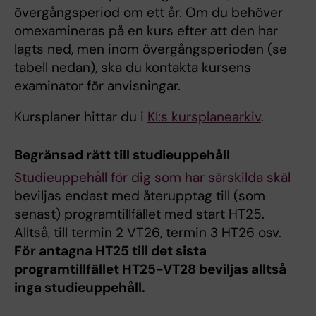
övergångsperiod om ett år. Om du behöver
omexamineras på en kurs efter att den har
lagts ned, men inom övergångsperioden (se
tabell nedan), ska du kontakta kursens
examinator för anvisningar.
Kursplaner hittar du i
KI:s kursplanearkiv
.
Begränsad rätt till studieuppehåll
Studieuppehåll för dig som har särskilda skäl
beviljas endast med återupptag till (som
senast) programtillfället med start HT25.
Alltså, till termin 2 VT26, termin 3 HT26 osv.
För antagna HT25 till det sista
programtillfället HT25-VT28 beviljas alltså
inga studieuppehåll.