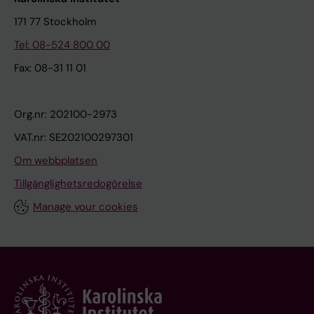
171 77 Stockholm
Tel: 08-524 800 00
Fax: 08-31 11 01
Org.nr: 202100-2973
VAT.nr: SE202100297301
Om webbplatsen
Tillgänglighetsredogörelse
Manage your cookies