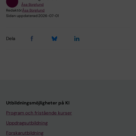
Åsa Borglund
Redaktör:
Åsa Borglund
Sidan uppdaterad:
2026-07-01
Dela
Utbildningsmöjligheter på KI
Program och fristående kurser
Uppdragsutbildning
Forskarutbildning