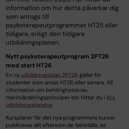
information om hur detta påverkar dig
som antogs till
psykoterapeutprogrammet HT25 eller
tidigare, enligt den tidigare
utbildningsplanen.
Nytt psykoterapeutprogram 2PT26
med start HT26
En ny
utbildningsplan 2PT26
gäller för
studenter som antas HT26 eller senare. All
information om behörighetskrav,
meritvärderingsprinciper etc hittar du i
KI:s
utbildningskatalog
.
Kursplaner för det nya programmets kurser
publiceras allt eftersom de fastställs, se