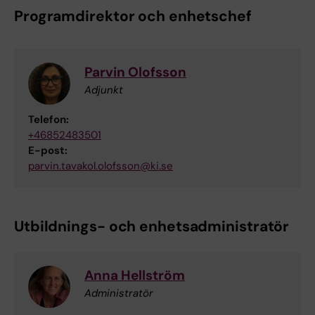
Programdirektor och enhetschef
Parvin Olofsson
Adjunkt
Telefon:
+46852483501
E-post:
parvin.tavakol.olofsson@ki.se
Utbildnings- och enhetsadministratör
Anna Hellström
Administratör