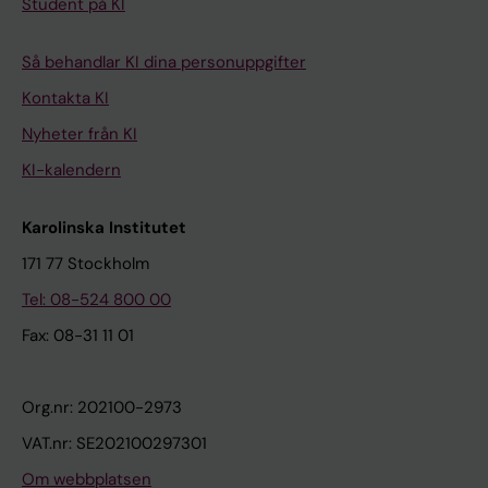
Student på KI
Så behandlar KI dina personuppgifter
Kontakta KI
Nyheter från KI
KI-kalendern
Karolinska Institutet
171 77 Stockholm
Tel: 08-524 800 00
Fax: 08-31 11 01
Org.nr: 202100-2973
VAT.nr: SE202100297301
Om webbplatsen