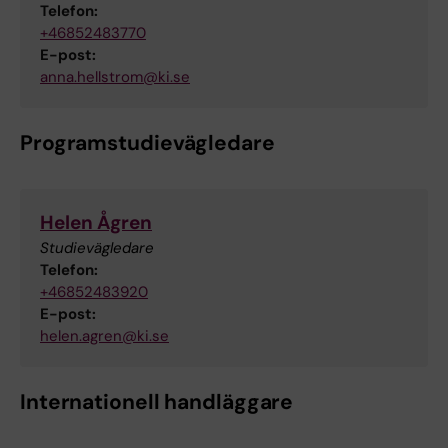
Telefon:
+46852483770
E-post:
anna.hellstrom@ki.se
Programstudievägledare
Helen Ågren
Studievägledare
Telefon:
+46852483920
E-post:
helen.agren@ki.se
Internationell handläggare