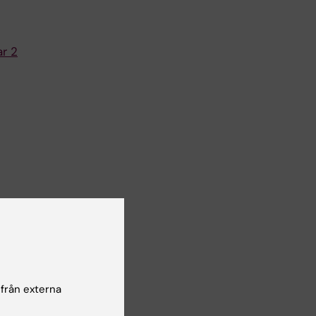
ar 2
 från externa